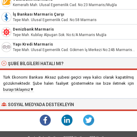
Kemeraltı Mah. Ulusal Egemenlik Cad. No:23 Marmaris/Muğla
İş Bankası Marmaris Çarşı
Tepe Mah. Ulusal Egemenlik Cad. No:58 Marmaris
Denizbank Marmaris
Tepe Mah. Kubilay Alpugan Sok. No:6/A Marmaris Muğla
Yapı Kredi Marmaris
Tepe Mah. Ulusal Egemenlik Cad. Gökmen İş Merkezi No:24B Marmaris / Muğla
ŞUBE BILGILERI HATALI MI?
Türk Ekonomi Bankası Aksaz şubesi geçici veya kalıcı olarak kapatılmış
gözükmektedir. Şube halen faaliyet göstermekte ise bize iletmek için
burayı tıklayınız▼
SOSYAL MEDYADA DESTEKLEYIN