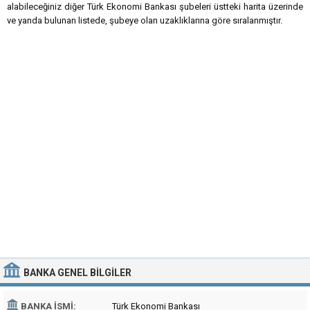
alabileceğiniz diğer Türk Ekonomi Bankası şubeleri üstteki harita üzerinde
ve yanda bulunan listede, şubeye olan uzaklıklarına göre sıralanmıştır.
BANKA
GENEL BILGILER
BANKA İSMI:
Türk Ekonomi Bankası