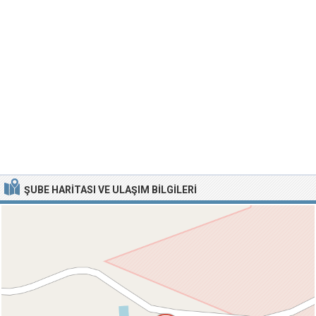
ŞUBE HARITASI VE ULAŞIM BILGILERI