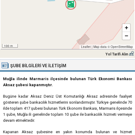
+
−
100 m
Leaflet
|
Map data ©
OpenStreetMap
Yol Tarifi Alın
ŞUBE BILGILERI VE İLETIŞIM
Muğla ilinde Marmaris ilçesinde bulunan Türk Ekonomi Bankası
Aksaz şubesi kapanmıştır.
Bugüne kadar Aksaz Deniz Üst Komutanlığı Aksaz adresinde faaliyet
gösteren şube bankacılık hizmetlerini sonlandırmıştır. Türkiye genelinde 70
ilde toplam 417 şubesi bulunan Türk Ekonomi Bankası, Marmaris ilçesinde
1 şube, Muğla ili genelinde toplam 10 şube ile bankacılık hizmeti vermeye
devam etmektedir.
Kapanan Aksaz şubesine en yakın konumda bulunan ve hizmet