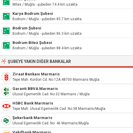
Milas / Muğla - şubeden 74.4 km uzakta
Karya Bodrum Şubesi
Bodrum / Muğla - şubeden 85.7 km uzakta
Bodrum Şubesi
Bodrum / Muğla - şubeden 86.3 km uzakta
Bodrum Bitez Şubesi
Bodrum / Muğla - şubeden 88.4 km uzakta
ŞUBEYE YAKIN DIĞER BANKALAR
Ziraat Bankası Marmaris
Tepe Mah. Kordon Cd. No:12A 48700 Marmaris Muğla
Garanti BBVA Marmaris
Ulusal Egemenlik Cad. No:32 Marmaris / Muğla
HSBC Bank Marmaris
Tepe Mah. Ulusal Egemenlik Cad. No:38 Marmaris/Muğla
Şekerbank Marmaris
Ulusal Egemenlik Cad. No. 46 Marmaris/Muğla
Vakıfbank Marmaris