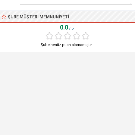
ŞUBE MÜŞTERI MEMNUNIYETI
0.0
/ 5
Şube henüz puan alamamıştır...