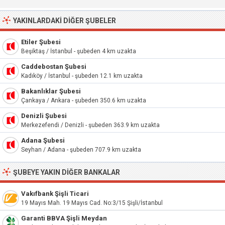
YAKINLARDAKI DIĞER ŞUBELER
Etiler Şubesi
Beşiktaş / İstanbul - şubeden 4 km uzakta
Caddebostan Şubesi
Kadıköy / İstanbul - şubeden 12.1 km uzakta
Bakanlıklar Şubesi
Çankaya / Ankara - şubeden 350.6 km uzakta
Denizli Şubesi
Merkezefendi / Denizli - şubeden 363.9 km uzakta
Adana Şubesi
Seyhan / Adana - şubeden 707.9 km uzakta
ŞUBEYE YAKIN DIĞER BANKALAR
Vakıfbank Şişli Ticari
19 Mayıs Mah. 19 Mayıs Cad. No:3/15 Şişli/İstanbul
Garanti BBVA Şişli Meydan