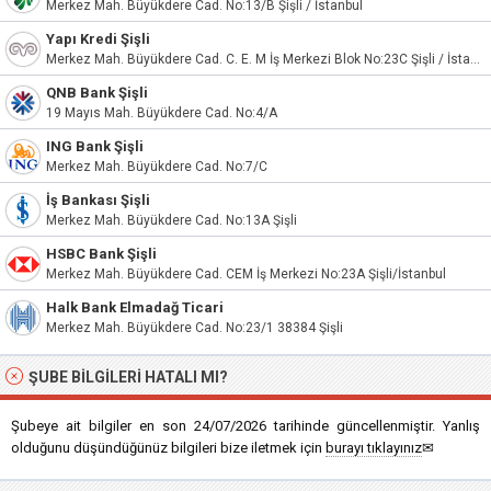
Merkez Mah. Büyükdere Cad. No:13/B Şişli / İstanbul
Yapı Kredi Şişli
Merkez Mah. Büyükdere Cad. C. E. M İş Merkezi Blok No:23C Şişli / İstanbul
QNB Bank Şişli
19 Mayıs Mah. Büyükdere Cad. No:4/A
ING Bank Şişli
Merkez Mah. Büyükdere Cad. No:7/C
İş Bankası Şişli
Merkez Mah. Büyükdere Cad. No:13A Şişli
HSBC Bank Şişli
Merkez Mah. Büyükdere Cad. CEM İş Merkezi No:23A Şişli/İstanbul
Halk Bank Elmadağ Ticari
Merkez Mah. Büyükdere Cad. No:23/1 38384 Şişli
ŞUBE BILGILERI HATALI MI?
Şubeye ait bilgiler en son 24/07/2026 tarihinde güncellenmiştir. Yanlış
olduğunu düşündüğünüz bilgileri bize iletmek için
burayı tıklayınız
✉