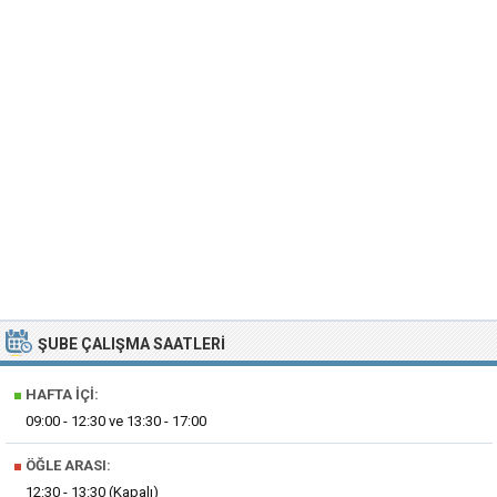
ŞUBE ÇALIŞMA SAATLERI
■
HAFTA İÇI:
09:00 - 12:30 ve 13:30 - 17:00
■
ÖĞLE ARASI:
12:30 - 13:30 (Kapalı)