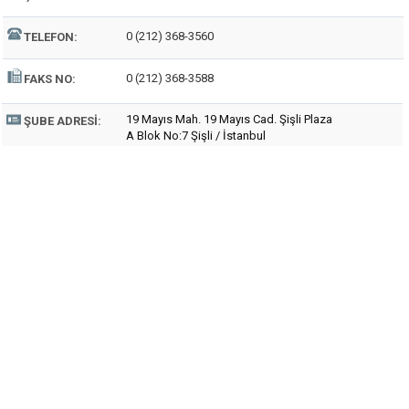
0 (212) 368-3560
TELEFON:
0 (212) 368-3588
FAKS NO:
19 Mayıs Mah. 19 Mayıs Cad. Şişli Plaza
ŞUBE ADRESI:
A Blok No:7 Şişli / İstanbul