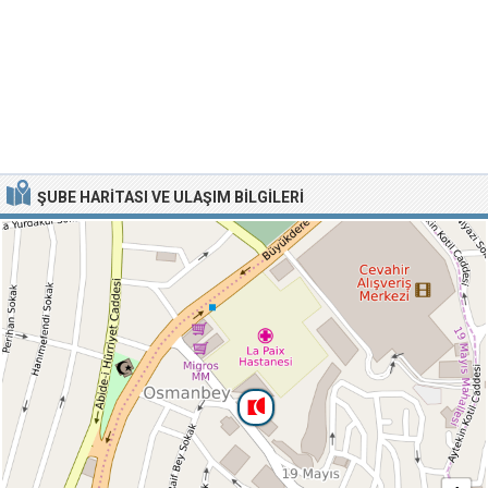
ŞUBE HARITASI VE ULAŞIM BILGILERI