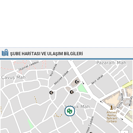
ŞUBE HARITASI VE ULAŞIM BILGILERI