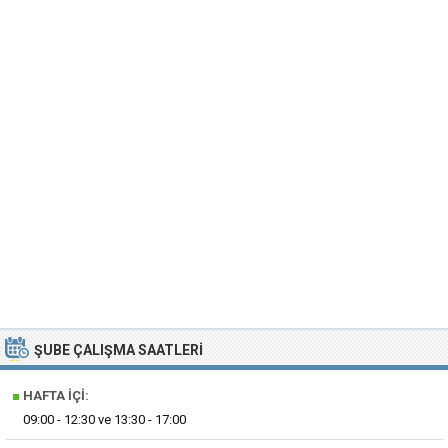
ŞUBE ÇALIŞMA SAATLERI
■
HAFTA İÇI:
09:00 - 12:30 ve 13:30 - 17:00