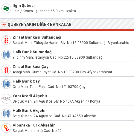
Ilgın Şubesi
Ilgın / Konya - şubeden 65.9 km uzakta
ŞUBEYE YAKIN DIĞER BANKALAR
Ziraat Bankası Sultandağı
Selçuk Mah. Zübeyde Hanım Blv. No:15 03900 Sultandağı Afyonkarahisar
Halk Bank Sultandağı
Yıldırım Mah. İstasyon Cad. No:22/10 03900 Sultandağı
Ziraat Bankası Çay
Aşaği Mah. Cumhuriyet Cd. No:18 03700 Çay Afyonkarahisar
Halk Bank Çay
Orta Mah. Talat Paşa Cad. No:1/1 03700 Çay
Yapı Kredi Akşehir
Selçuk Mah. 24 Ağustos Blv. No:40/A Akşehir / Konya
Halk Bank Akşehir
Selçuk Mah. 24 Ağustos Cad. No:47 42550 Akşehir
Albaraka Türk Akşehir
Selçuk Mah. İnönü Cad. No:29