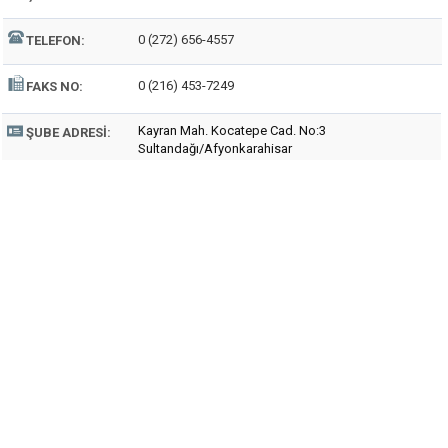
0 (272) 656-4557
TELEFON:
0 (216) 453-7249
FAKS NO:
Kayran Mah. Kocatepe Cad. No:3
ŞUBE ADRESI:
Sultandağı/Afyonkarahisar