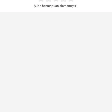
Şube henüz puan alamamıştır...