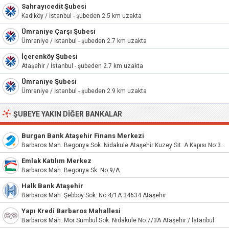
Sahrayıcedit Şubesi
Kadıköy / İstanbul - şubeden 2.5 km uzakta
Ümraniye Çarşı Şubesi
Ümraniye / İstanbul - şubeden 2.7 km uzakta
İçerenköy Şubesi
Ataşehir / İstanbul - şubeden 2.7 km uzakta
Ümraniye Şubesi
Ümraniye / İstanbul - şubeden 2.9 km uzakta
ŞUBEYE YAKIN DIĞER BANKALAR
Burgan Bank Ataşehir Finans Merkezi
Barbaros Mah. Begonya Sok. Nidakule Ataşehir Kuzey Sit. A Kapısı No:3/144 Ataşehir / İstanbul
Emlak Katılım Merkez
Barbaros Mah. Begonya Sk. No:9/A
Halk Bank Ataşehir
Barbaros Mah. Şebboy Sok. No:4/1A 34634 Ataşehir
Yapı Kredi Barbaros Mahallesi
Barbaros Mah. Mor Sümbül Sok. Nidakule No:7/3A Ataşehir / İstanbul