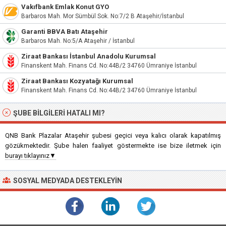
Vakıfbank Emlak Konut GYO
Barbaros Mah. Mor Sümbül Sok. No:7/2 B Ataşehir/İstanbul
Garanti BBVA Batı Ataşehir
Barbaros Mah. No:5/A Ataşehir / İstanbul
Ziraat Bankası İstanbul Anadolu Kurumsal
Finanskent Mah. Finans Cd. No:44B/2 34760 Ümraniye İstanbul
Ziraat Bankası Kozyatağı Kurumsal
Finanskent Mah. Finans Cd. No:44B/2 34760 Ümraniye İstanbul
ŞUBE BILGILERI HATALI MI?
QNB Bank Plazalar Ataşehir şubesi geçici veya kalıcı olarak kapatılmış
gözükmektedir. Şube halen faaliyet göstermekte ise bize iletmek için
burayı tıklayınız▼
SOSYAL MEDYADA DESTEKLEYIN