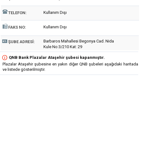
Kullanım Dışı
TELEFON:
Kullanım Dışı
FAKS NO:
Barbaros Mahallesi Begonya Cad. Nida
ŞUBE ADRESI:
Kule No:3/210 Kat: 29
QNB Bank Plazalar Ataşehir şubesi kapanmıştır.
Plazalar Ataşehir şubesine en yakın diğer QNB şubeleri aşağıdaki haritada
ve listede gösterilmiştir.