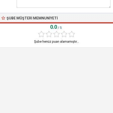
ŞUBE MÜŞTERI MEMNUNIYETI
0.0
/ 5
Şube henüz puan alamamıştır...