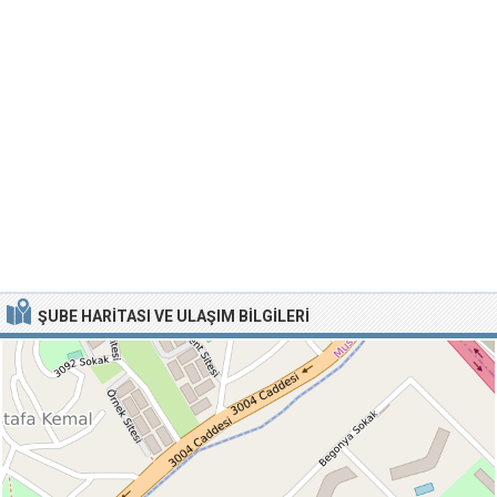
ŞUBE HARITASI VE ULAŞIM BILGILERI