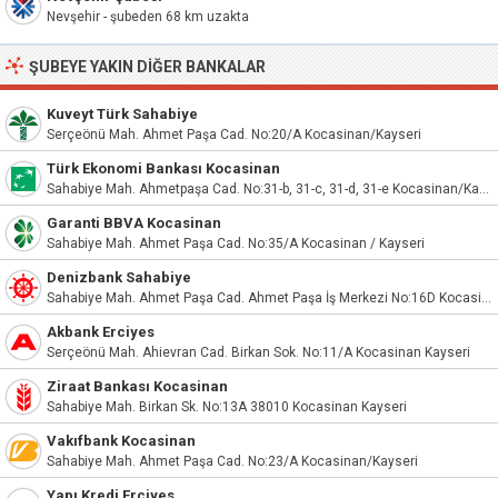
Nevşehir - şubeden 68 km uzakta
ŞUBEYE YAKIN DIĞER BANKALAR
Kuveyt Türk Sahabiye
Serçeönü Mah. Ahmet Paşa Cad. No:20/A Kocasinan/Kayseri
Türk Ekonomi Bankası Kocasinan
Sahabiye Mah. Ahmetpaşa Cad. No:31-b, 31-c, 31-d, 31-e Kocasinan/Kayseri
Garanti BBVA Kocasinan
Sahabiye Mah. Ahmet Paşa Cad. No:35/A Kocasinan / Kayseri
Denizbank Sahabiye
Sahabiye Mah. Ahmet Paşa Cad. Ahmet Paşa İş Merkezi No:16D Kocasinan/Kay
Akbank Erciyes
Serçeönü Mah. Ahievran Cad. Birkan Sok. No:11/A Kocasinan Kayseri
Ziraat Bankası Kocasinan
Sahabiye Mah. Birkan Sk. No:13A 38010 Kocasinan Kayseri
Vakıfbank Kocasinan
Sahabiye Mah. Ahmet Paşa Cad. No:23/A Kocasinan/Kayseri
Yapı Kredi Erciyes