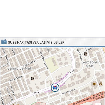
ŞUBE HARITASI VE ULAŞIM BILGILERI