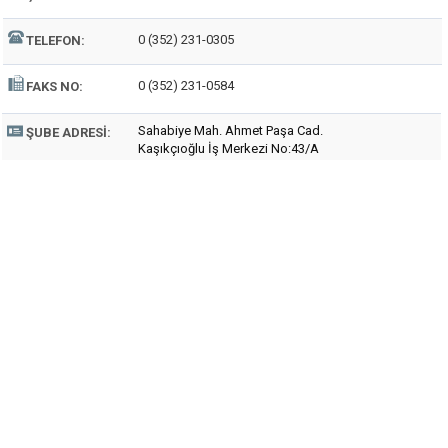
0 (352) 231-0305
TELEFON:
0 (352) 231-0584
FAKS NO:
Sahabiye Mah. Ahmet Paşa Cad.
ŞUBE ADRESI:
Kaşıkçıoğlu İş Merkezi No:43/A