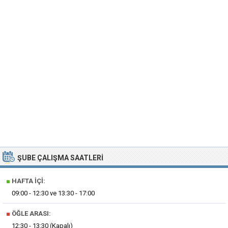
ŞUBE ÇALIŞMA SAATLERI
■
HAFTA İÇI:
09:00 - 12:30 ve 13:30 - 17:00
■
ÖĞLE ARASI:
12:30 - 13:30 (Kapalı)