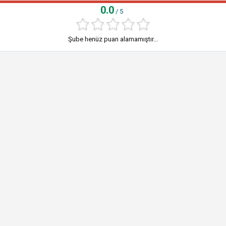
0.0
/ 5
Şube henüz puan alamamıştır...