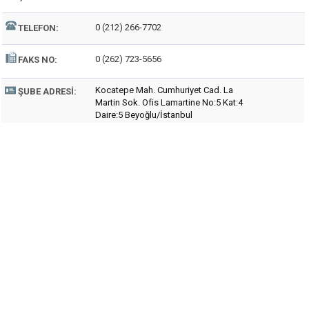
0 (212) 266-7702
TELEFON:
0 (262) 723-5656
FAKS NO:
Kocatepe Mah. Cumhuriyet Cad. La
ŞUBE ADRESI:
Martin Sok. Ofis Lamartine No:5 Kat:4
Daire:5 Beyoğlu/İstanbul