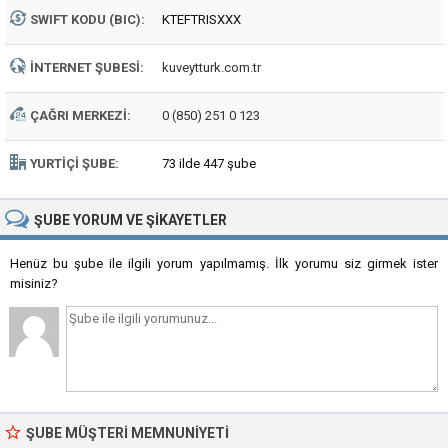
SWIFT KODU (BIC):
KTEFTRISXXX
İNTERNET ŞUBESI:
kuveytturk.com.tr
ÇAĞRI MERKEZI:
0 (850) 251 0 123
YURTIÇI ŞUBE:
73 ilde 447 şube
ŞUBE
YORUM VE ŞIKAYETLER
Henüz bu şube ile ilgili yorum yapılmamış. İlk yorumu siz girmek ister
misiniz?
ŞUBE MÜŞTERI MEMNUNIYETI