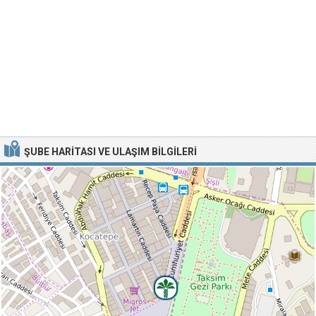
ŞUBE HARITASI VE ULAŞIM BILGILERI