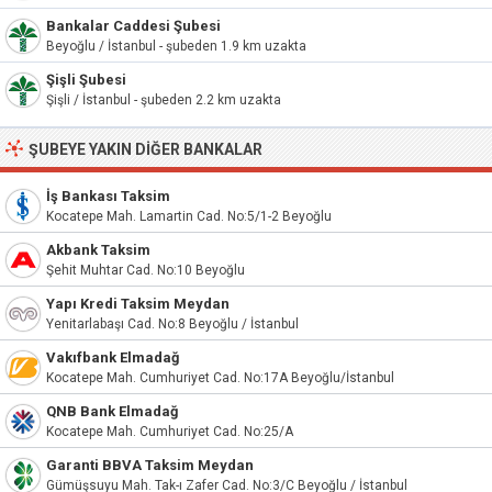
Bankalar Caddesi Şubesi
Beyoğlu / İstanbul - şubeden 1.9 km uzakta
Şişli Şubesi
Şişli / İstanbul - şubeden 2.2 km uzakta
ŞUBEYE YAKIN DIĞER BANKALAR
İş Bankası Taksim
Kocatepe Mah. Lamartin Cad. No:5/1-2 Beyoğlu
Akbank Taksim
Şehit Muhtar Cad. No:10 Beyoğlu
Yapı Kredi Taksim Meydan
Yenitarlabaşı Cad. No:8 Beyoğlu / İstanbul
Vakıfbank Elmadağ
Kocatepe Mah. Cumhuriyet Cad. No:17A Beyoğlu/İstanbul
QNB Bank Elmadağ
Kocatepe Mah. Cumhuriyet Cad. No:25/A
Garanti BBVA Taksim Meydan
Gümüşsuyu Mah. Tak-ı Zafer Cad. No:3/C Beyoğlu / İstanbul