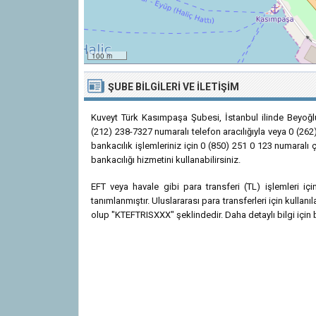
100 m
ŞUBE BILGILERI VE İLETIŞIM
Kuveyt Türk Kasımpaşa Şubesi, İstanbul ilinde Beyoğl
(212) 238-7327 numaralı telefon aracılığıyla veya 0 (262
bankacılık işlemleriniz için 0 (850) 251 0 123 numaralı 
bankacılığı hizmetini kullanabilirsiniz.
EFT veya havale gibi para transferi (TL) işlemleri 
tanımlanmıştır. Uluslararası para transferleri için kulla
olup "KTEFTRISXXX" şeklindedir. Daha detaylı bilgi için b