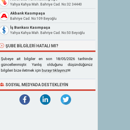
Yahya Kahya Mah. Bahriye Cad. No:32 34440
Akbank Kasımpaşa
Bahriye Cad. No:109 Beyoğlu
İş Bankası Kasımpaşa
Yahya Kahya Mah. Bahriye Cad. No:50 Beyoğlu
ŞUBE BILGILERI HATALI MI?
Şubeye ait bilgiler en son 18/05/2026 tarihinde
güncellenmiştir. Yanlış olduğunu düşündüğünüz
bilgileri bize iletmek için
burayı tıklayınız
✉
SOSYAL MEDYADA DESTEKLEYIN