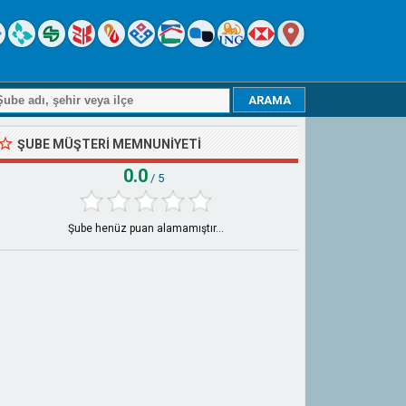
ŞUBE MÜŞTERI MEMNUNIYETI
0.0
/ 5
Şube henüz puan alamamıştır...