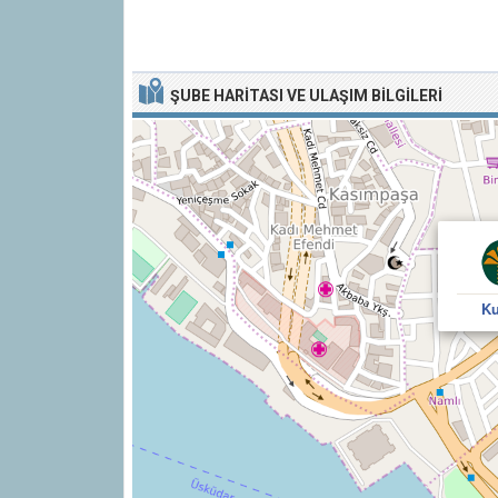
ŞUBE HARITASI VE ULAŞIM BILGILERI
Ku