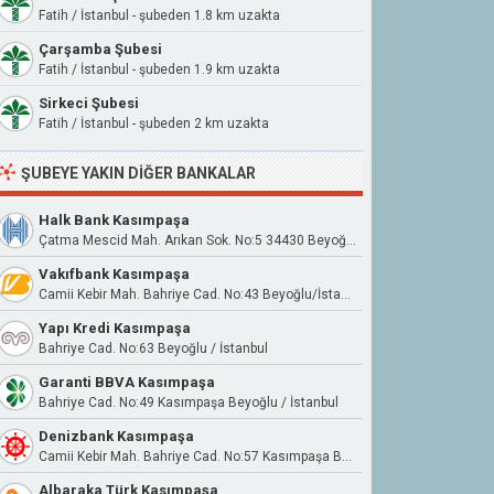
Fatih / İstanbul - şubeden 1.8 km uzakta
Çarşamba Şubesi
Fatih / İstanbul - şubeden 1.9 km uzakta
Sirkeci Şubesi
Fatih / İstanbul - şubeden 2 km uzakta
ŞUBEYE YAKIN DIĞER BANKALAR
Halk Bank Kasımpaşa
Çatma Mescid Mah. Arıkan Sok. No:5 34430 Beyoğlu
Vakıfbank Kasımpaşa
Camii Kebir Mah. Bahriye Cad. No:43 Beyoğlu/İstanbul
Yapı Kredi Kasımpaşa
Bahriye Cad. No:63 Beyoğlu / İstanbul
Garanti BBVA Kasımpaşa
Bahriye Cad. No:49 Kasımpaşa Beyoğlu / İstanbul
Denizbank Kasımpaşa
Camii Kebir Mah. Bahriye Cad. No:57 Kasımpaşa Beyoğlu İstanbul
Albaraka Türk Kasımpaşa