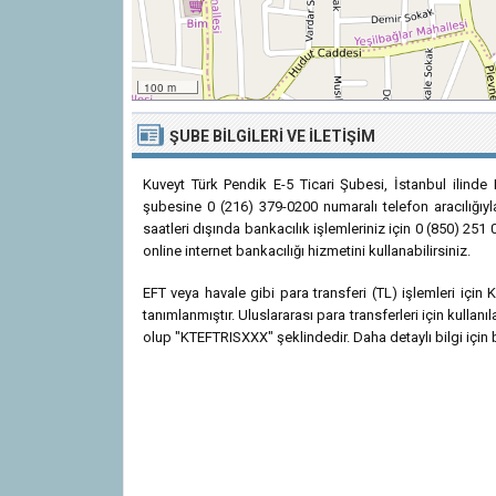
100 m
ŞUBE BILGILERI VE İLETIŞIM
Kuveyt Türk Pendik E-5 Ticari Şubesi, İstanbul ilinde 
şubesine 0 (216) 379-0200 numaralı telefon aracılığıyl
saatleri dışında bankacılık işlemleriniz için 0 (850) 25
online internet bankacılığı hizmetini kullanabilirsiniz.
EFT veya havale gibi para transferi (TL) işlemleri içi
tanımlanmıştır. Uluslararası para transferleri için kulla
olup "KTEFTRISXXX" şeklindedir. Daha detaylı bilgi için b