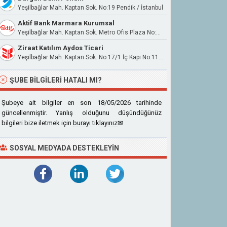
Yeşilbağlar Mah. Kaptan Sok. No:19 Pendik / İstanbul
Aktif Bank Marmara Kurumsal
Yeşilbağlar Mah. Kaptan Sok. Metro Ofis Plaza No:19 İç Kapı No:16 Kat:5 Pendik/İstanbul
Ziraat Katılım Aydos Ticari
Yeşilbağlar Mah. Kaptan Sok. No:17/1 İç Kapı No:11 Pendik / İstanbul
ŞUBE BILGILERI HATALI MI?
Şubeye ait bilgiler en son 18/05/2026 tarihinde
güncellenmiştir. Yanlış olduğunu düşündüğünüz
bilgileri bize iletmek için
burayı tıklayınız
✉
SOSYAL MEDYADA DESTEKLEYIN