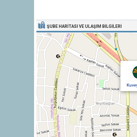
ŞUBE HARITASI VE ULAŞIM BILGILERI
Kuvey