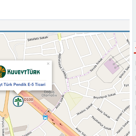
×
t Türk Pendik E-5 Ticari