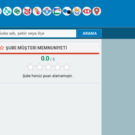
ŞUBE MÜŞTERI MEMNUNIYETI
0.0
/ 5
Şube henüz puan alamamıştır...