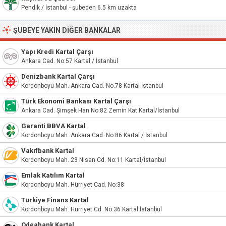
Pendik / İstanbul - şubeden 6.5 km uzakta
ŞUBEYE YAKIN DIĞER BANKALAR
Yapı Kredi Kartal Çarşı
Ankara Cad. No:57 Kartal / İstanbul
Denizbank Kartal Çarşı
Kordonboyu Mah. Ankara Cad. No.78 Kartal İstanbul
Türk Ekonomi Bankası Kartal Çarşı
Ankara Cad. Şimşek Han No:82 Zemin Kat Kartal/İstanbul
Garanti BBVA Kartal
Kordonboyu Mah. Ankara Cad. No:86 Kartal / İstanbul
Vakıfbank Kartal
Kordonboyu Mah. 23 Nisan Cd. No:11 Kartal/İstanbul
Emlak Katılım Kartal
Kordonboyu Mah. Hürriyet Cad. No:38
Türkiye Finans Kartal
Kordonboyu Mah. Hürriyet Cd. No:36 Kartal İstanbul
Odeabank Kartal