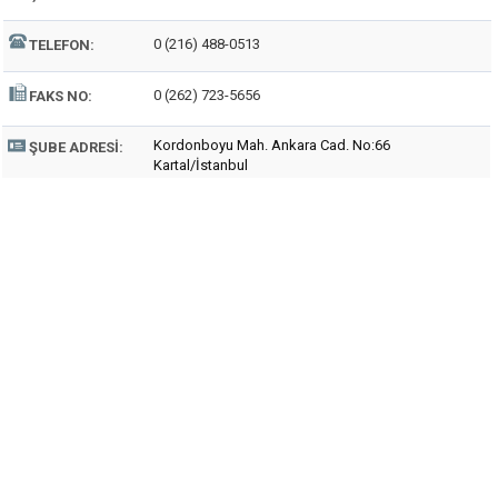
0 (216) 488-0513
TELEFON:
0 (262) 723-5656
FAKS NO:
Kordonboyu Mah. Ankara Cad. No:66
ŞUBE ADRESI:
Kartal/İstanbul