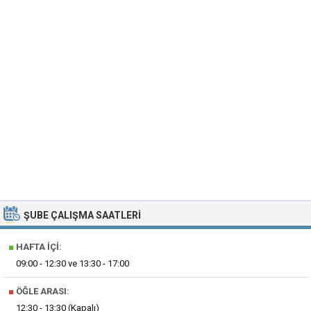
ŞUBE ÇALIŞMA SAATLERI
■
HAFTA İÇI:
09:00 - 12:30 ve 13:30 - 17:00
■
ÖĞLE ARASI:
12:30 - 13:30 (Kapalı)