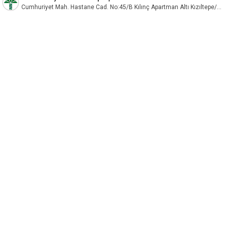
Cumhuriyet Mah. Hastane Cad. No:45/B Kılınç Apartman Altı Kızıltepe/Mardin