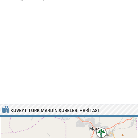
KUVEYT TÜRK MARDIN ŞUBELERI HARITASI