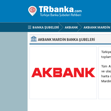
BANKA ŞUBELERI
AKBANK
AKBANK MARDIN 
AKBANK MARDIN BANKA ŞUBELERI
Türkiy
toplam
Tüm Ak
ve ula
harita
Mardin