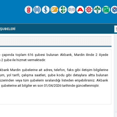
ŞUBELERI
e çapında toplam 616 şubesi bulunan Akbank, Mardin ilinde 2 ilçede
 2 şube ile hizmet vermektedir.
bank Mardin şubelerine ait adres, telefon, faks gibi iletişim bilgilerine
şım, yol tarifi, çalışma saatleri, şube kodu gibi detaylara altta bulunan
 üzerinden veya tüm şubelerin sıralandığı listeden erişebilirsiniz. Akbank
 şubelerine ait bilgiler en son 01/04/2026 tarihinde güncellenmiştir.