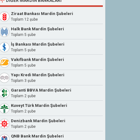
DIĞER MARDIN BANKALARI
Ziraat Bankası Mardin Şubeleri
Toplam 12 şube
Halk Bank Mardin Şubeleri
Toplam 5 şube
İş Bankası Mardin Şubeleri
Toplam 5 şube
Vakıfbank Mardin Şubeleri
Toplam 5 şube
Yapı Kredi Mardin Şubeleri
Toplam 3 şube
Garanti BBVA Mardin Şubeleri
Toplam 2 şube
Kuveyt Türk Mardin Şubeleri
Toplam 2 şube
Denizbank Mardin Şubeleri
Toplam 2 şube
QNB Bank Mardin Şubeleri