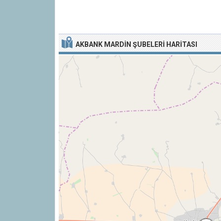
AKBANK MARDIN ŞUBELERI HARITASI