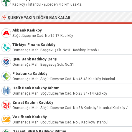
Kadıköy / İstanbul - şubeden 4.6 km uzakta
ŞUBEYE YAKIN DIĞER BANKALAR
Akbank Kadıköy
Söğütlüçeşme Cad. No:15-17 Kadıköy
Türkiye Finans Kadıköy
Osmanağa Mah. Başçavuş Sk. No:31 Kadıköy İstanbul
QNB Bank Kadıköy Çarşı
Osmanağa Mah. Başçavuş Sok. No:31
Fibabanka Kadıköy
Osmanağa Mah. Söğütlüçeşme Cad. No 46-48 Kadıköy İstanbul
Halk Bank Kadıköy Rıhtım
Osmanağa Mah. Söğütlüçeşme Cad. No:23 34714 Kadıköy
Ziraat Katılım Kadıköy
Osmanağa Mah. Söğütlüçeşme Cad. No:3A Kadıköy/ İstanbul Kadıköy / İstanbul
Vakıfbank Kadıköy
Osmanağa Mah. Söğütlüçeşme Cad. No:5 Kadıköy/İstanbul
Garanti BBVA Kadıköy Rıhtım