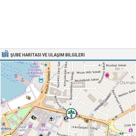
ŞUBE HARITASI VE ULAŞIM BILGILERI