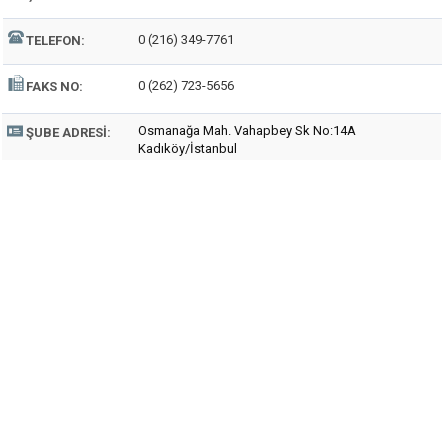
0 (216) 349-7761
TELEFON:
0 (262) 723-5656
FAKS NO:
Osmanağa Mah. Vahapbey Sk No:14A
ŞUBE ADRESI:
Kadıköy/İstanbul