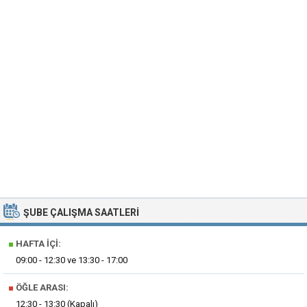
ŞUBE ÇALIŞMA SAATLERI
■
HAFTA İÇI:
09:00 - 12:30 ve 13:30 - 17:00
■
ÖĞLE ARASI:
12:30 - 13:30 (Kapalı)