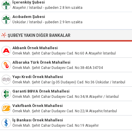
İçerenköy Şubesi
Ataşehir / İstanbul - şubeden 2.8 km uzakta
Acıbadem Şubesi
Üsküdar / İstanbul - şubeden 2.9 km uzakta
ŞUBEYE YAKIN DIĞER BANKALAR
Akbank Örnek Mahallesi
Örnek Mah. Şehit Cahar Dudayev Cad. No:60 A Ataşehir İstanbul
Albaraka Türk Örnek Mahallesi
Örnek Mah. Şehit Cahar Dudayev Cad. No:38-40A 34704
Yapı Kredi Örnek Mahallesi
Örnek Mah. Şehit Cahar (g-35 Dudayev) Cad. No:36 Üsküdar / İstanbul
Garanti BBVA Örnek Mahallesi
Örnek Mah. Şehit Cahar Dudayev Cad. No:34/A Ataşehir / İstanbul
Vakıfbank Örnek Mahallesi
Örnek Mah. Şehit Cahar Dudayev Cad. No:22/A Ataşehir/İstanbul
İş Bankası Örnek Mahallesi
Örnek Mah. Şehit Cahar Dudayev Cad. No:19 Ataşehir