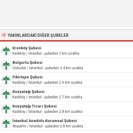
YAKINLARDAKI DIĞER ŞUBELER
Erenköy Şubesi
Kadıköy / İstanbul - şubeden 2 km uzakta
Bulgurlu Şubesi
Üsküdar / İstanbul - şubeden 2.4 km uzakta
Fikirtepe Şubesi
Kadıköy / İstanbul - şubeden 2.5 km uzakta
Kozyatağı Şubesi
Kadıköy / İstanbul - şubeden 2.7 km uzakta
Kozyatağı Ticari Şubesi
Kadıköy / İstanbul - şubeden 2.8 km uzakta
İstanbul Anadolu Kurumsal Şubesi
Ataşehir / İstanbul - şubeden 2.8 km uzakta