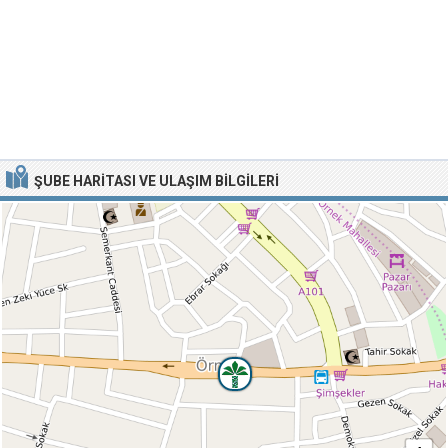
ŞUBE HARITASI VE ULAŞIM BILGILERI