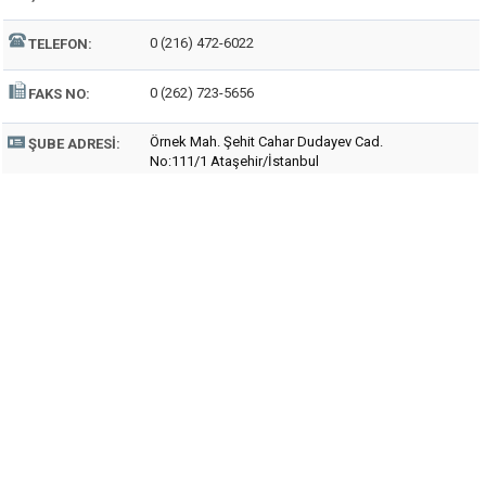
0 (216) 472-6022
TELEFON:
0 (262) 723-5656
FAKS NO:
Örnek Mah. Şehit Cahar Dudayev Cad.
ŞUBE ADRESI:
No:111/1 Ataşehir/İstanbul