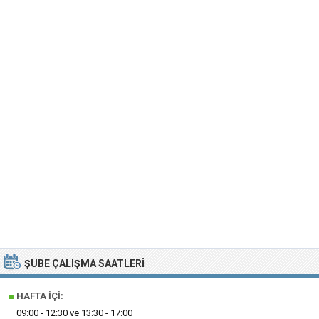
ŞUBE ÇALIŞMA SAATLERI
■
HAFTA İÇI:
09:00 - 12:30 ve 13:30 - 17:00