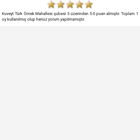
Kuveyt Türk Örnek Mahallesi şubesi
5
üzerinden
5.0
puan almıştır. Toplam
1
oy kullanılmış olup henüz yorum yapılmamıştır.