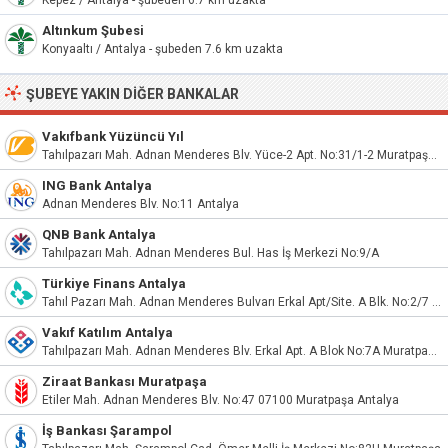
Kepez / Antalya - şubeden 6.7 km uzakta
Altınkum Şubesi
Konyaaltı / Antalya - şubeden 7.6 km uzakta
ŞUBEYE YAKIN DIĞER BANKALAR
Vakıfbank Yüzüncü Yıl
Tahılpazarı Mah. Adnan Menderes Blv. Yüce-2 Apt. No:31/1-2 Muratpaşa/Antalya
ING Bank Antalya
Adnan Menderes Blv. No:11 Antalya
QNB Bank Antalya
Tahılpazarı Mah. Adnan Menderes Bul. Has İş Merkezi No:9/A
Türkiye Finans Antalya
Tahıl Pazarı Mah. Adnan Menderes Bulvarı Erkal Apt/Site. A Blk. No:2/7 Antalya
Vakıf Katılım Antalya
Tahılpazarı Mah. Adnan Menderes Blv. Erkal Apt. A Blok No:7A Muratpaşa/Antalya
Ziraat Bankası Muratpaşa
Etiler Mah. Adnan Menderes Blv. No:47 07100 Muratpaşa Antalya
İş Bankası Şarampol