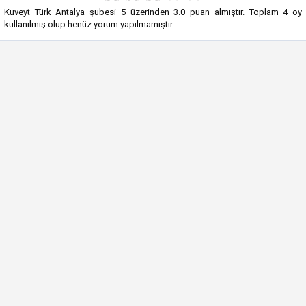
Kuveyt Türk Antalya şubesi
5
üzerinden
3.0
puan almıştır. Toplam
4
oy
kullanılmış olup henüz yorum yapılmamıştır.