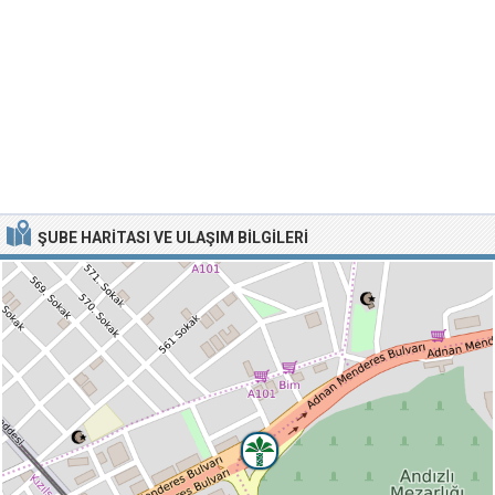
ŞUBE HARITASI VE ULAŞIM BILGILERI