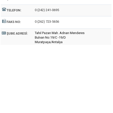
0 (242) 241-0695
TELEFON:
0 (262) 723-5656
FAKS NO:
Tahıl Pazarı Mah. Adnan Menderes
ŞUBE ADRESI:
Bulvarı No:19/C -19/D
Muratpaşa/Antalya