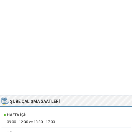
ŞUBE ÇALIŞMA SAATLERI
■
HAFTA İÇI:
09:00 - 12:30 ve 13:30 - 17:00