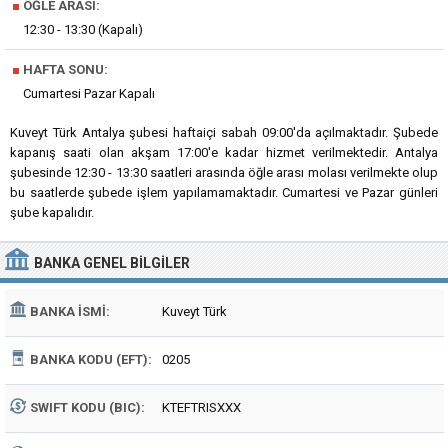
■
ÖĞLE ARASI:
12:30 - 13:30 (Kapalı)
■
HAFTA SONU:
Cumartesi Pazar Kapalı
Kuveyt Türk Antalya şubesi haftaiçi sabah 09:00'da açılmaktadır. Şubede
kapanış saati olan akşam 17:00'e kadar hizmet verilmektedir. Antalya
şubesinde 12:30 - 13:30 saatleri arasında öğle arası molası verilmekte olup
bu saatlerde şubede işlem yapılamamaktadır. Cumartesi ve Pazar günleri
şube kapalıdır.
BANKA
GENEL BILGILER
BANKA İSMI:
Kuveyt Türk
BANKA KODU (EFT):
0205
SWIFT KODU (BIC):
KTEFTRISXXX