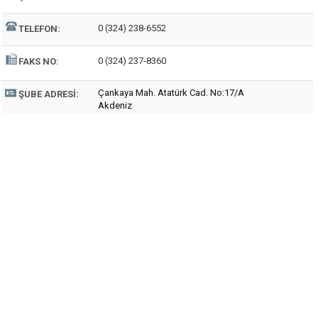
0 (324) 238-6552
TELEFON:
0 (324) 237-8360
FAKS NO:
Çankaya Mah. Atatürk Cad. No:17/A
ŞUBE ADRESI:
Akdeniz