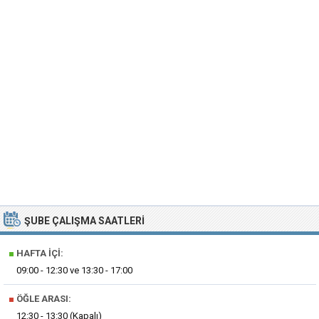
ŞUBE ÇALIŞMA SAATLERI
■
HAFTA İÇI:
09:00 - 12:30 ve 13:30 - 17:00
■
ÖĞLE ARASI:
12:30 - 13:30 (Kapalı)