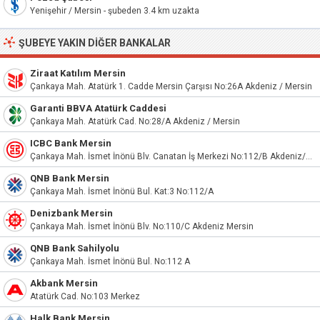
Yenişehir / Mersin - şubeden 3.4 km uzakta
ŞUBEYE YAKIN DIĞER BANKALAR
Ziraat Katılım Mersin
Çankaya Mah. Atatürk 1. Cadde Mersin Çarşısı No:26A Akdeniz / Mersin
Garanti BBVA Atatürk Caddesi
Çankaya Mah. Atatürk Cad. No:28/A Akdeniz / Mersin
ICBC Bank Mersin
Çankaya Mah. İsmet İnönü Blv. Canatan İş Merkezi No:112/B Akdeniz/Mersin
QNB Bank Mersin
Çankaya Mah. İsmet İnönü Bul. Kat:3 No:112/A
Denizbank Mersin
Çankaya Mah. İsmet İnönü Blv. No:110/C Akdeniz Mersin
QNB Bank Sahilyolu
Çankaya Mah. İsmet İnönü Bul. No:112 A
Akbank Mersin
Atatürk Cad. No:103 Merkez
Halk Bank Mersin