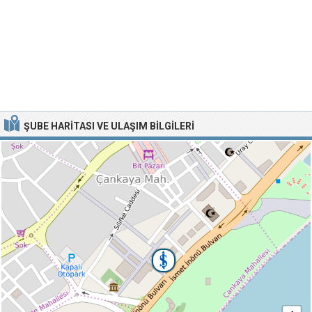
ŞUBE HARITASI VE ULAŞIM BILGILERI