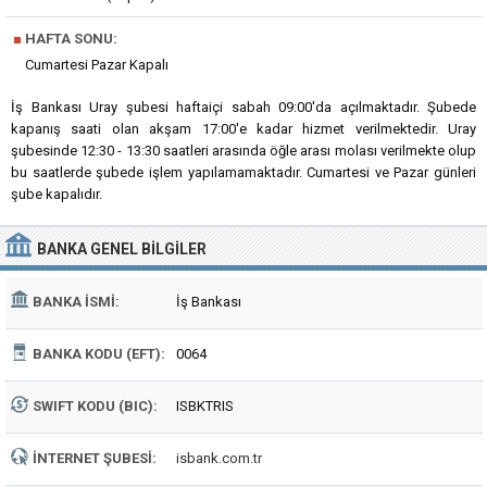
■
HAFTA SONU:
Cumartesi Pazar Kapalı
İş Bankası Uray şubesi haftaiçi sabah 09:00'da açılmaktadır. Şubede
kapanış saati olan akşam 17:00'e kadar hizmet verilmektedir. Uray
şubesinde 12:30 - 13:30 saatleri arasında öğle arası molası verilmekte olup
bu saatlerde şubede işlem yapılamamaktadır. Cumartesi ve Pazar günleri
şube kapalıdır.
BANKA
GENEL BILGILER
BANKA İSMI:
İş Bankası
BANKA KODU (EFT):
0064
SWIFT KODU (BIC):
ISBKTRIS
İNTERNET ŞUBESI:
isbank.com.tr