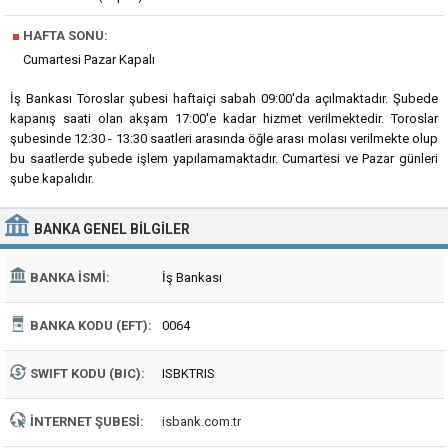
■
HAFTA SONU:
Cumartesi Pazar Kapalı
İş Bankası Toroslar şubesi haftaiçi sabah 09:00'da açılmaktadır. Şubede
kapanış saati olan akşam 17:00'e kadar hizmet verilmektedir. Toroslar
şubesinde 12:30 - 13:30 saatleri arasında öğle arası molası verilmekte olup
bu saatlerde şubede işlem yapılamamaktadır. Cumartesi ve Pazar günleri
şube kapalıdır.
BANKA
GENEL BILGILER
BANKA İSMI:
İş Bankası
BANKA KODU (EFT):
0064
SWIFT KODU (BIC):
ISBKTRIS
İNTERNET ŞUBESI:
isbank.com.tr