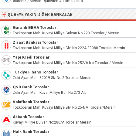
Akdeniz / Mersin - şubeden 4.1 km uzakta
ŞUBEYE YAKIN DIĞER BANKALAR
Garanti BBVA Toroslar
Tozkoparan Mah. Kuvayi Milliye Bulvarı No:220 Toroslar / Mersin
Ziraat Bankası Toroslar
Tozkoparan Mah. Kuvayi Milliye Blv. No:222A 33080 Toroslar Mersin
Yapı Kredi Toroslar
Tozkoparan Mah. Kuvayi Milliye Blv. No:252/A-b-c Toroslar / Mersin
Türkiye Finans Toroslar
Zeki Ayan Mah. 82019 Sk. No:2 Toroslar Mersin
QNB Bank Toroslar
Zeki Ayan Mah. Kuvai Milliye Bul. No:273 A-b
Vakıfbank Toroslar
Tozkoparan Mah. Kuvayi Milliye Blv. No:254/A Toroslar/Mersin
Akbank Toroslar
Kuvayi Milliye Bulvarı No:280/A Toroslar Mersin
Halk Bank Toroslar