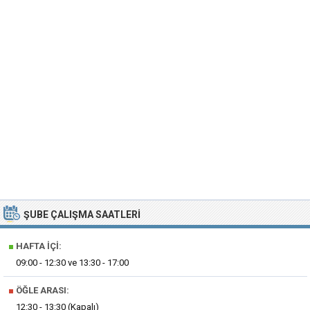
ŞUBE ÇALIŞMA SAATLERI
■
HAFTA İÇI:
09:00 - 12:30 ve 13:30 - 17:00
■
ÖĞLE ARASI:
12:30 - 13:30 (Kapalı)