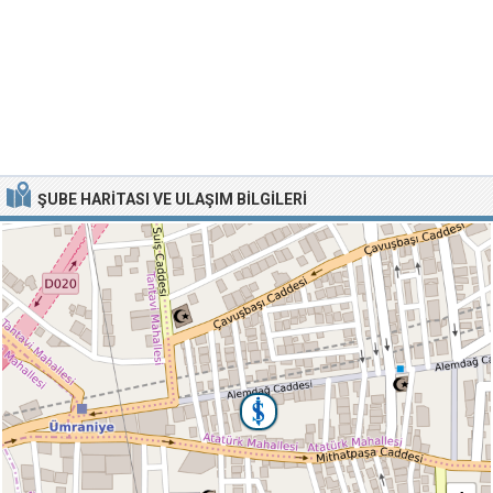
ŞUBE HARITASI VE ULAŞIM BILGILERI