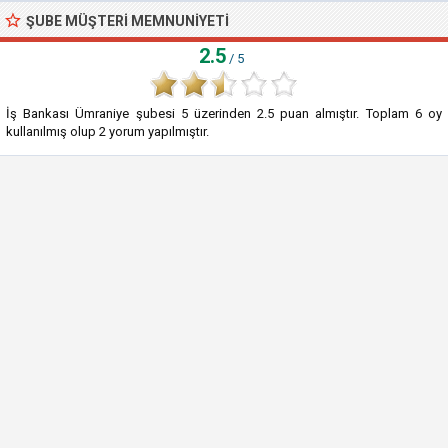
ŞUBE MÜŞTERI MEMNUNIYETI
2.5
/ 5
İş Bankası Ümraniye şubesi
5
üzerinden
2.5
puan almıştır. Toplam
6
oy
kullanılmış olup
2
yorum yapılmıştır.