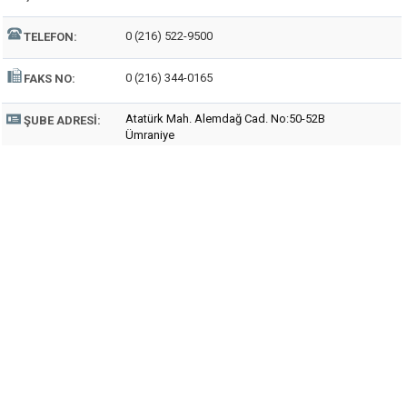
0 (216) 522-9500
TELEFON:
0 (216) 344-0165
FAKS NO:
Atatürk Mah. Alemdağ Cad. No:50-52B
ŞUBE ADRESI:
Ümraniye