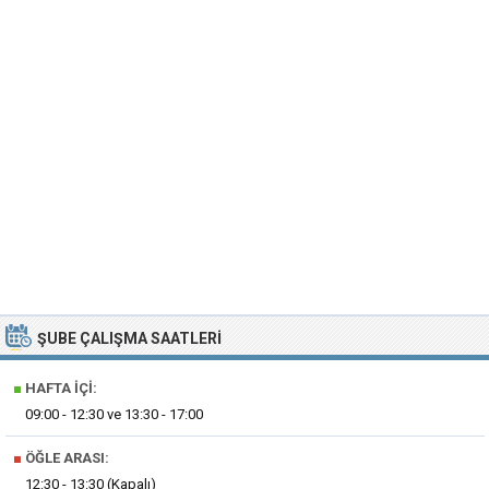
ŞUBE ÇALIŞMA SAATLERI
■
HAFTA İÇI:
09:00 - 12:30 ve 13:30 - 17:00
■
ÖĞLE ARASI:
12:30 - 13:30 (Kapalı)