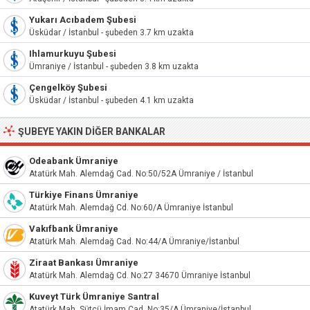
Yukarı Acıbadem Şubesi
Üsküdar / İstanbul - şubeden 3.7 km uzakta
Ihlamurkuyu Şubesi
Ümraniye / İstanbul - şubeden 3.8 km uzakta
Çengelköy Şubesi
Üsküdar / İstanbul - şubeden 4.1 km uzakta
ŞUBEYE YAKIN DIĞER BANKALAR
Odeabank Ümraniye
Atatürk Mah. Alemdağ Cad. No:50/52A Ümraniye / İstanbul
Türkiye Finans Ümraniye
Atatürk Mah. Alemdağ Cd. No:60/A Ümraniye İstanbul
Vakıfbank Ümraniye
Atatürk Mah. Alemdağ Cad. No:44/A Ümraniye/İstanbul
Ziraat Bankası Ümraniye
Atatürk Mah. Alemdağ Cd. No:27 34670 Ümraniye İstanbul
Kuveyt Türk Ümraniye Santral
Atatürk Mah. Sütçü İmam Cad. No:35/A Ümraniye/İstanbul