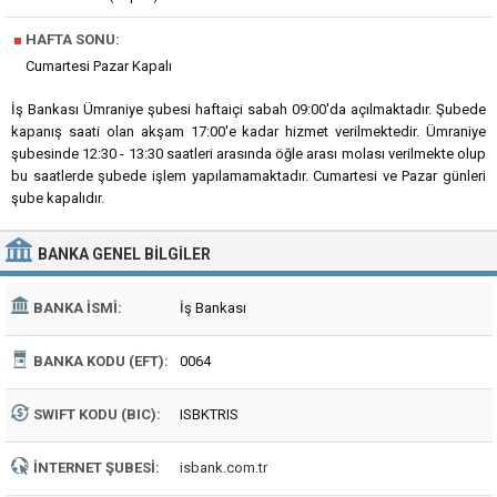
■
HAFTA SONU:
Cumartesi Pazar Kapalı
İş Bankası Ümraniye şubesi haftaiçi sabah 09:00'da açılmaktadır. Şubede
kapanış saati olan akşam 17:00'e kadar hizmet verilmektedir. Ümraniye
şubesinde 12:30 - 13:30 saatleri arasında öğle arası molası verilmekte olup
bu saatlerde şubede işlem yapılamamaktadır. Cumartesi ve Pazar günleri
şube kapalıdır.
BANKA
GENEL BILGILER
BANKA İSMI:
İş Bankası
BANKA KODU (EFT):
0064
SWIFT KODU (BIC):
ISBKTRIS
İNTERNET ŞUBESI:
isbank.com.tr