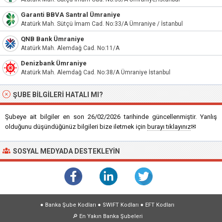
Garanti BBVA Santral Ümraniye
Atatürk Mah. Sütçü İmam Cad. No:33/A Ümraniye / İstanbul
QNB Bank Ümraniye
Atatürk Mah. Alemdağ Cad. No:11/A
Denizbank Ümraniye
Atatürk Mah. Alemdağ Cad. No:38/A Ümraniye İstanbul
ŞUBE BILGILERI HATALI MI?
Şubeye ait bilgiler en son 26/02/2026 tarihinde güncellenmiştir. Yanlış
olduğunu düşündüğünüz bilgileri bize iletmek için
burayı tıklayınız
✉
SOSYAL MEDYADA DESTEKLEYIN
●
Banka Şube Kodları
●
SWIFT Kodları
●
EFT Kodları
🔎
En Yakın Banka Şubeleri