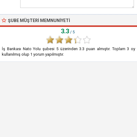
ŞUBE MÜŞTERI MEMNUNIYETI
3.3
/ 5
İş Bankası Nato Yolu şubesi
5
üzerinden
3.3
puan almıştır. Toplam
3
oy
kullanılmış olup
1
yorum yapılmıştır.