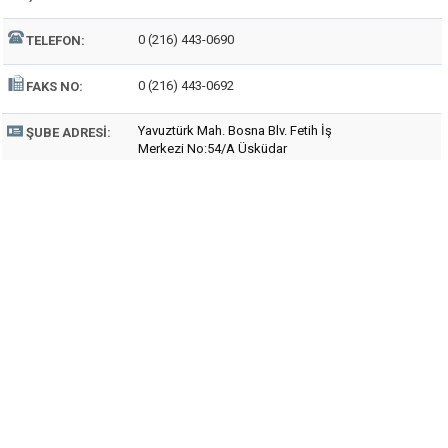
0 (216) 443-0690
TELEFON:
0 (216) 443-0692
FAKS NO:
Yavuztürk Mah. Bosna Blv. Fetih İş
ŞUBE ADRESI:
Merkezi No:54/A Üsküdar