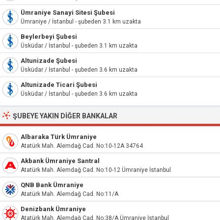
Ümraniye Sanayi Sitesi Şubesi
Ümraniye / İstanbul - şubeden 3.1 km uzakta
Beylerbeyi Şubesi
Üsküdar / İstanbul - şubeden 3.1 km uzakta
Altunizade Şubesi
Üsküdar / İstanbul - şubeden 3.6 km uzakta
Altunizade Ticari Şubesi
Üsküdar / İstanbul - şubeden 3.6 km uzakta
ŞUBEYE YAKIN DIĞER BANKALAR
Albaraka Türk Ümraniye
Atatürk Mah. Alemdağ Cad. No:10-12A 34764
Akbank Ümraniye Santral
Atatürk Mah. Alemdağ Cad. No:10-12 Ümraniye İstanbul
QNB Bank Ümraniye
Atatürk Mah. Alemdağ Cad. No:11/A
Denizbank Ümraniye
Atatürk Mah. Alemdağ Cad. No:38/A Ümraniye İstanbul