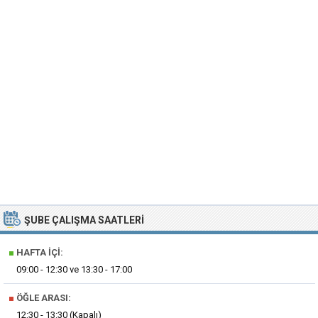
ŞUBE ÇALIŞMA SAATLERI
■
HAFTA İÇI:
09:00 - 12:30 ve 13:30 - 17:00
■
ÖĞLE ARASI:
12:30 - 13:30 (Kapalı)