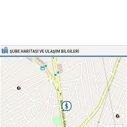
ŞUBE HARITASI VE ULAŞIM BILGILERI