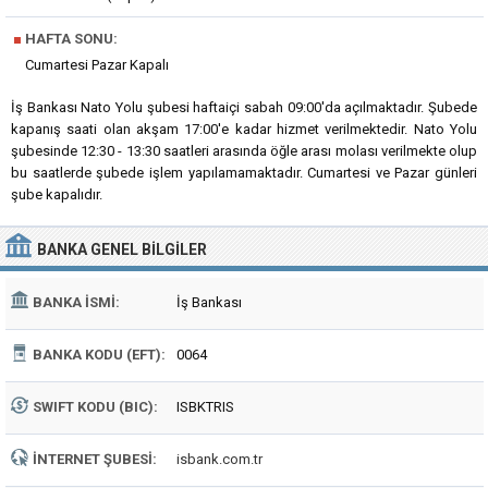
■
HAFTA SONU:
Cumartesi Pazar Kapalı
İş Bankası Nato Yolu şubesi haftaiçi sabah 09:00'da açılmaktadır. Şubede
kapanış saati olan akşam 17:00'e kadar hizmet verilmektedir. Nato Yolu
şubesinde 12:30 - 13:30 saatleri arasında öğle arası molası verilmekte olup
bu saatlerde şubede işlem yapılamamaktadır. Cumartesi ve Pazar günleri
şube kapalıdır.
BANKA
GENEL BILGILER
BANKA İSMI:
İş Bankası
BANKA KODU (EFT):
0064
SWIFT KODU (BIC):
ISBKTRIS
İNTERNET ŞUBESI:
isbank.com.tr