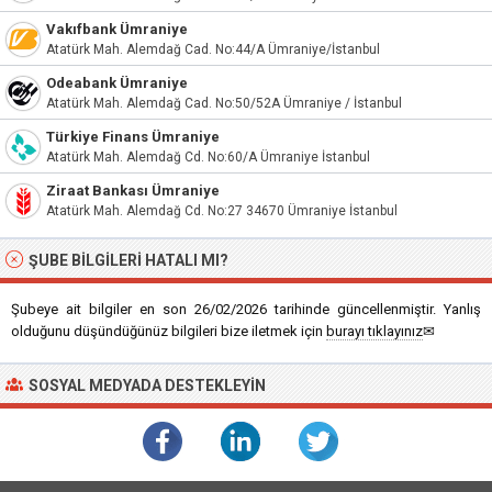
Vakıfbank Ümraniye
Atatürk Mah. Alemdağ Cad. No:44/A Ümraniye/İstanbul
Odeabank Ümraniye
Atatürk Mah. Alemdağ Cad. No:50/52A Ümraniye / İstanbul
Türkiye Finans Ümraniye
Atatürk Mah. Alemdağ Cd. No:60/A Ümraniye İstanbul
Ziraat Bankası Ümraniye
Atatürk Mah. Alemdağ Cd. No:27 34670 Ümraniye İstanbul
ŞUBE BILGILERI HATALI MI?
Şubeye ait bilgiler en son 26/02/2026 tarihinde güncellenmiştir. Yanlış
olduğunu düşündüğünüz bilgileri bize iletmek için
burayı tıklayınız
✉
SOSYAL MEDYADA DESTEKLEYIN