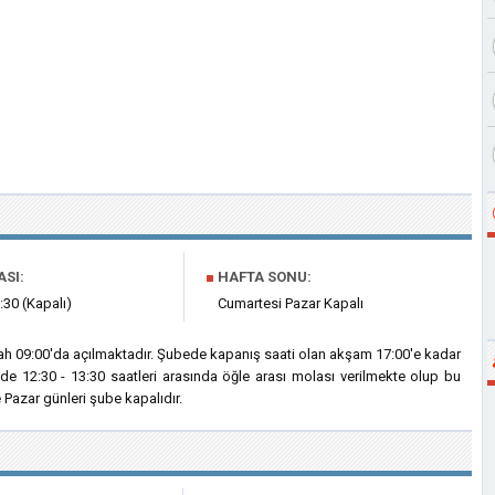
ASI:
■
HAFTA SONU:
:30 (Kapalı)
Cumartesi Pazar Kapalı
ah 09:00'da açılmaktadır. Şubede kapanış saati olan akşam 17:00'e kadar
de 12:30 - 13:30 saatleri arasında öğle arası molası verilmekte olup bu
Pazar günleri şube kapalıdır.