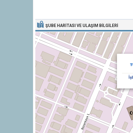
ŞUBE HARITASI VE ULAŞIM BILGILERI
İş