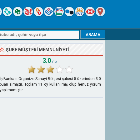
ŞUBE MÜŞTERI MEMNUNIYETI
3.0
/ 5
İş Bankası Organize Sanayi Bölgesi şubesi
5
üzerinden
3.0
puan almıştır. Toplam
11
oy kullanılmış olup henüz yorum
yapılmamıştır.