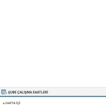
ŞUBE ÇALIŞMA SAATLERI
■
HAFTA İÇI: