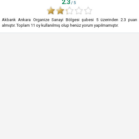
2.3
/ 5
Akbank Ankara Organize Sanayi Bölgesi şubesi
5
üzerinden
2.3
puan
almıştır. Toplam
11
oy kullanılmış olup henüz yorum yapılmamıştır.