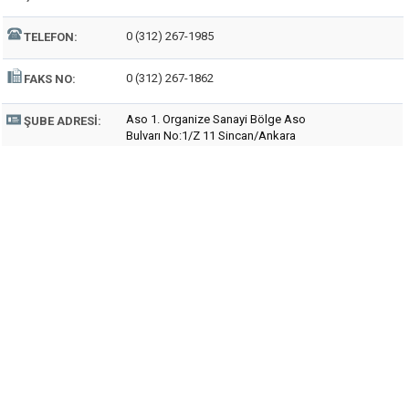
0 (312) 267-1985
TELEFON:
0 (312) 267-1862
FAKS NO:
Aso 1. Organize Sanayi Bölge Aso
ŞUBE ADRESI:
Bulvarı No:1/Z 11 Sincan/Ankara