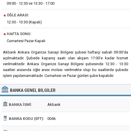
09:00 - 12:30 ve 13:30 - 17:00
■
ÖĞLE ARASI:
12:30 - 13:30 (Kapalı)
■
HAFTA SONU:
Cumartesi Pazar Kapalı
Akbank Ankara Organize Sanayi Bölgesi şubesi haftaiçi sabah 09:00'da
açılmaktadır. Şubede kapanış saati olan akşam 17:00'e kadar hizmet
verilmektedir. Ankara Organize Sanayi Bölgesi şubesinde 12:30 - 13:30
saatleri arasında öğle arası molası verilmekte olup bu saatlerde şubede
işlem yapılamamaktadır. Cumartesi ve Pazar günleri şube kapalıdır.
BANKA
GENEL BILGILER
BANKA İSMI:
Akbank
BANKA KODU (EFT):
0046