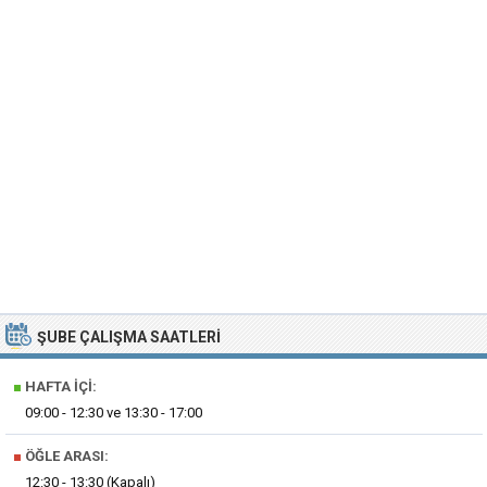
ŞUBE ÇALIŞMA SAATLERI
■
HAFTA İÇI:
09:00 - 12:30 ve 13:30 - 17:00
■
ÖĞLE ARASI:
12:30 - 13:30 (Kapalı)