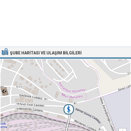
ŞUBE HARITASI VE ULAŞIM BILGILERI