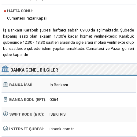
■
HAFTA SONU:
Cumartesi Pazar Kapalı
İş Bankası Karabük şubesi haftaiçi sabah 09:00'da açılmaktadır. Şubede
kapanış saati olan akşam 17:00'e kadar hizmet verilmektedir. Karabük
şubesinde 12:30 - 13:30 saatleri arasında öğle arası molası verilmekte olup
bu saatlerde şubede işlem yapılamamaktadır. Cumartesi ve Pazar günleri
şube kapalıdır.
BANKA
GENEL BILGILER
BANKA İSMI:
İş Bankası
BANKA KODU (EFT):
0064
SWIFT KODU (BIC):
ISBKTRIS
İNTERNET ŞUBESI:
isbank.com.tr