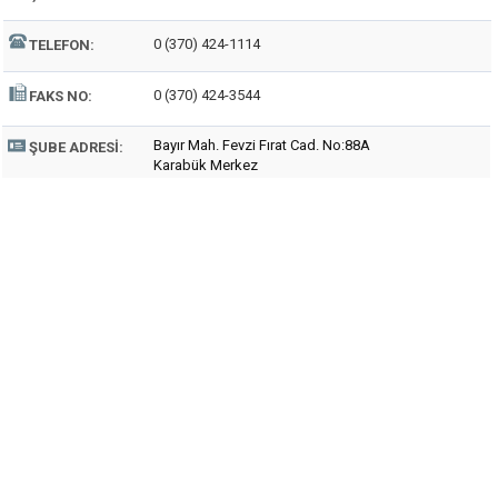
0 (370) 424-1114
TELEFON:
0 (370) 424-3544
FAKS NO:
Bayır Mah. Fevzi Fırat Cad. No:88A
ŞUBE ADRESI:
Karabük Merkez