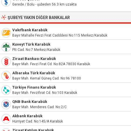
Gerede / Bolu - şubeden 56.3 km uzakta
ŞUBEYE YAKIN DIĞER BANKALAR
Vakıfbank Karabük
Bayır Mahalle Fevzi Fırat Cadddesi No:115 Merkez/Karabük
Kuveyt Türk Karabük
Ptt Cad. No:7 Merkez/Karabük
Ziraat Bankası Karabük
Bayır Mah. Fevzi Fırat Cd. No:82A 78030 Karabük
Albaraka Türk Karabük
Bayır Mah. Kemal Güneş Cad. No:96 78100
Türkiye Finans Karabük
Bayır Mah. Fevzifırat Cd. No:103 Karabük
QNB Bank Karabük
Bayır Mah. Menderes Cad. No:2/C
Akbank Karabük
Hürriyet Cad. No:145/A Karabük
Ziraat Katılım Karabük