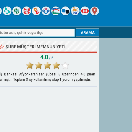
ŞUBE MÜŞTERI MEMNUNIYETI
4.0
/ 5
İş Bankası Afyonkarahisar şubesi
5
üzerinden
4.0
puan
almıştır. Toplam
3
oy kullanılmış olup
1
yorum yapılmıştır.