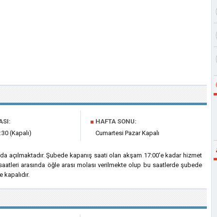
ASI:
■
HAFTA SONU:
:30 (Kapalı)
Cumartesi Pazar Kapalı
'da açılmaktadır. Şubede kapanış saati olan akşam 17:00'e kadar hizmet
saatleri arasında öğle arası molası verilmekte olup bu saatlerde şubede
 kapalıdır.