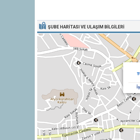
ŞUBE HARITASI VE ULAŞIM BILGILERI
İ