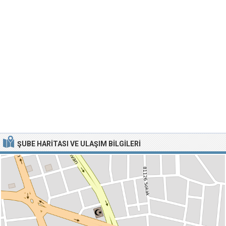
ŞUBE HARITASI VE ULAŞIM BILGILERI