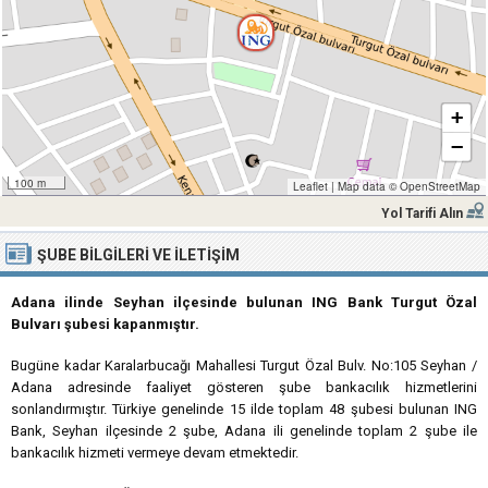
+
−
100 m
Leaflet
|
Map data ©
OpenStreetMap
Yol Tarifi Alın
ŞUBE BILGILERI VE İLETIŞIM
Adana ilinde Seyhan ilçesinde bulunan ING Bank Turgut Özal
Bulvarı şubesi kapanmıştır.
Bugüne kadar Karalarbucağı Mahallesi Turgut Özal Bulv. No:105 Seyhan /
Adana adresinde faaliyet gösteren şube bankacılık hizmetlerini
sonlandırmıştır. Türkiye genelinde 15 ilde toplam 48 şubesi bulunan ING
Bank, Seyhan ilçesinde 2 şube, Adana ili genelinde toplam 2 şube ile
bankacılık hizmeti vermeye devam etmektedir.