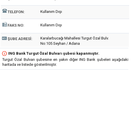
Kullanım Dışı
TELEFON:
Kullanım Dışı
FAKS NO:
Karalarbucağı Mahallesi Turgut Özal Bulv.
ŞUBE ADRESI:
No:105 Seyhan / Adana
ING Bank Turgut Özal Bulvarı şubesi kapanmıştır.
Turgut Özal Bulvarı şubesine en yakın diğer ING Bank şubeleri aşağıdaki
haritada ve listede gösterilmiştir.