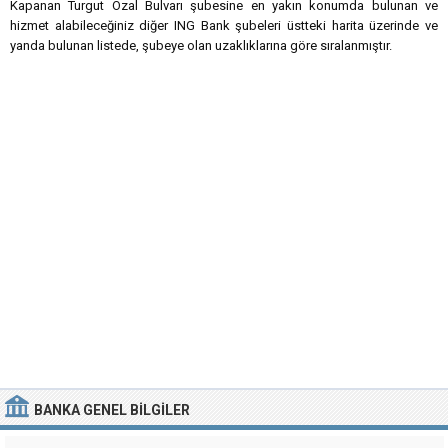
Kapanan Turgut Özal Bulvarı şubesine en yakın konumda bulunan ve
hizmet alabileceğiniz diğer ING Bank şubeleri üstteki harita üzerinde ve
yanda bulunan listede, şubeye olan uzaklıklarına göre sıralanmıştır.
BANKA
GENEL BILGILER