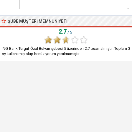
ŞUBE MÜŞTERI MEMNUNIYETI
2.7
/ 5
ING Bank Turgut Özal Bulvarı şubesi
5
üzerinden
2.7
puan almıştır. Toplam
3
oy kullanılmış olup henüz yorum yapılmamıştır.