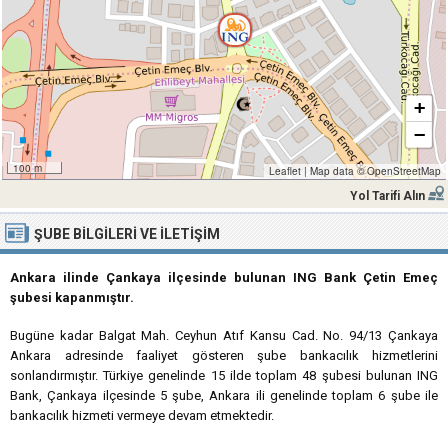
+
−
100 m
Leaflet
|
Map data ©
OpenStreetMap
Yol Tarifi Alın
ŞUBE BILGILERI VE İLETIŞIM
Ankara ilinde Çankaya ilçesinde bulunan ING Bank Çetin Emeç
şubesi kapanmıştır.
Bugüne kadar Balgat Mah. Ceyhun Atıf Kansu Cad. No. 94/13 Çankaya
Ankara adresinde faaliyet gösteren şube bankacılık hizmetlerini
sonlandırmıştır. Türkiye genelinde 15 ilde toplam 48 şubesi bulunan ING
Bank, Çankaya ilçesinde 5 şube, Ankara ili genelinde toplam 6 şube ile
bankacılık hizmeti vermeye devam etmektedir.