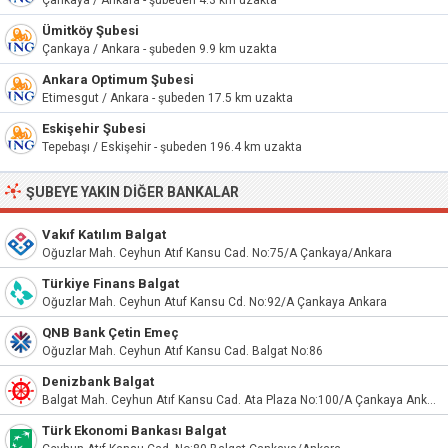
Çankaya / Ankara - şubeden 4.3 km uzakta
Ümitköy Şubesi
Çankaya / Ankara - şubeden 9.9 km uzakta
Ankara Optimum Şubesi
Etimesgut / Ankara - şubeden 17.5 km uzakta
Eskişehir Şubesi
Tepebaşı / Eskişehir - şubeden 196.4 km uzakta
ŞUBEYE YAKIN DIĞER BANKALAR
Vakıf Katılım Balgat
Oğuzlar Mah. Ceyhun Atıf Kansu Cad. No:75/A Çankaya/Ankara
Türkiye Finans Balgat
Oğuzlar Mah. Ceyhun Atuf Kansu Cd. No:92/A Çankaya Ankara
QNB Bank Çetin Emeç
Oğuzlar Mah. Ceyhun Atıf Kansu Cad. Balgat No:86
Denizbank Balgat
Balgat Mah. Ceyhun Atıf Kansu Cad. Ata Plaza No:100/A Çankaya Ankara
Türk Ekonomi Bankası Balgat