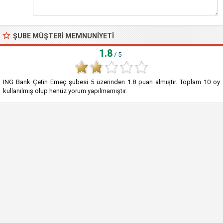
ŞUBE MÜŞTERI MEMNUNIYETI
1.8
/ 5
ING Bank Çetin Emeç şubesi
5
üzerinden
1.8
puan almıştır. Toplam
10
oy
kullanılmış olup henüz yorum yapılmamıştır.