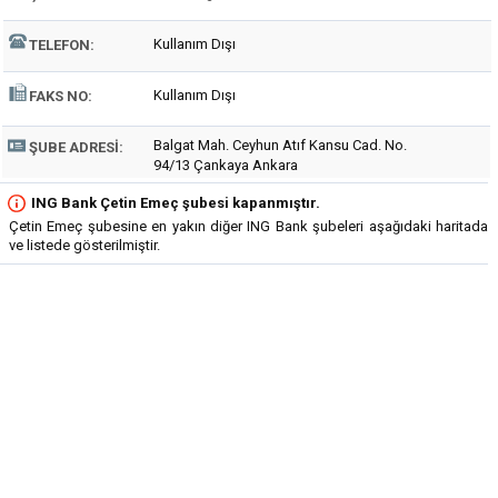
Kullanım Dışı
TELEFON:
Kullanım Dışı
FAKS NO:
Balgat Mah. Ceyhun Atıf Kansu Cad. No.
ŞUBE ADRESI:
94/13 Çankaya Ankara
ING Bank Çetin Emeç şubesi kapanmıştır.
Çetin Emeç şubesine en yakın diğer ING Bank şubeleri aşağıdaki haritada
ve listede gösterilmiştir.