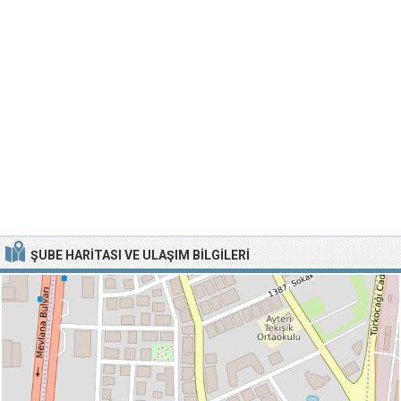
ŞUBE HARITASI VE ULAŞIM BILGILERI