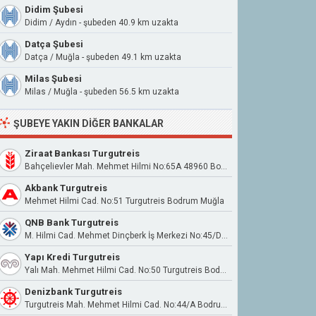
Didim Şubesi
Didim / Aydın - şubeden 40.9 km uzakta
Datça Şubesi
Datça / Muğla - şubeden 49.1 km uzakta
Milas Şubesi
Milas / Muğla - şubeden 56.5 km uzakta
ŞUBEYE YAKIN DIĞER BANKALAR
Ziraat Bankası Turgutreis
Bahçelievler Mah. Mehmet Hilmi No:65A 48960 Bodrum Muğla
Akbank Turgutreis
Mehmet Hilmi Cad. No:51 Turgutreis Bodrum Muğla
QNB Bank Turgutreis
M. Hilmi Cad. Mehmet Dinçberk İş Merkezi No:45/D/E Turgutreis
Yapı Kredi Turgutreis
Yalı Mah. Mehmet Hilmi Cad. No:50 Turgutreis Bodrum / Muğla
Denizbank Turgutreis
Turgutreis Mah. Mehmet Hilmi Cad. No:44/A Bodrum Muğla