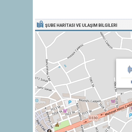
ŞUBE HARITASI VE ULAŞIM BILGILERI