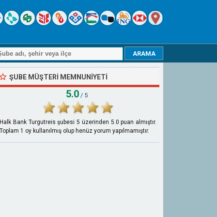
ŞUBE MÜŞTERI MEMNUNIYETI
5.0
/ 5
Halk Bank Turgutreis şubesi
5
üzerinden
5.0
puan almıştır.
Toplam
1
oy kullanılmış olup henüz yorum yapılmamıştır.