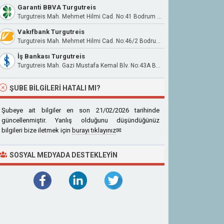
Garanti BBVA Turgutreis
Turgutreis Mah. Mehmet Hilmi Cad. No:41 Bodrum / Muğla
Vakıfbank Turgutreis
Turgutreis Mah. Mehmet Hilmi Cad. No:46/2 Bodrum/Muğla
İş Bankası Turgutreis
Turgutreis Mah. Gazi Mustafa Kemal Blv. No:43A Bodrum
ŞUBE BILGILERI HATALI MI?
Şubeye ait bilgiler en son 21/02/2026 tarihinde
güncellenmiştir. Yanlış olduğunu düşündüğünüz
bilgileri bize iletmek için
burayı tıklayınız
✉
SOSYAL MEDYADA DESTEKLEYIN