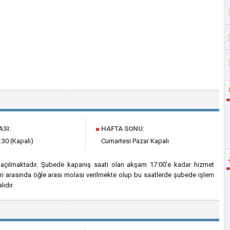
ASI:
■
HAFTA SONU:
:30 (Kapalı)
Cumartesi Pazar Kapalı
 açılmaktadır. Şubede kapanış saati olan akşam 17:00'e kadar hizmet
eri arasında öğle arası molası verilmekte olup bu saatlerde şubede işlem
ıdır.