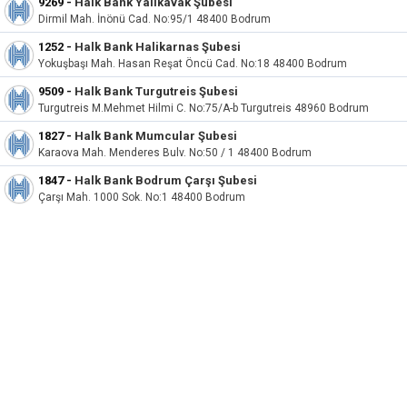
9269
-
Halk Bank Yalıkavak Şubesi
Dirmil Mah. İnönü Cad. No:95/1 48400 Bodrum
1252
-
Halk Bank Halikarnas Şubesi
Yokuşbaşı Mah. Hasan Reşat Öncü Cad. No:18 48400 Bodrum
9509
-
Halk Bank Turgutreis Şubesi
Turgutreis M.Mehmet Hilmi C. No:75/A-b Turgutreis 48960 Bodrum
1827
-
Halk Bank Mumcular Şubesi
Karaova Mah. Menderes Bulv. No:50 / 1 48400 Bodrum
1847
-
Halk Bank Bodrum Çarşı Şubesi
Çarşı Mah. 1000 Sok. No:1 48400 Bodrum