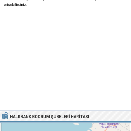
erişebilirsiniz.
HALKBANK BODRUM ŞUBELERI HARITASI