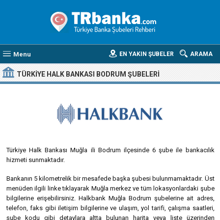
Menu
EN YAKIN ŞUBELER
ARAMA
TÜRKIYE HALK BANKASI BODRUM ŞUBELERI
Türkiye Halk Bankası Muğla ili Bodrum ilçesinde 6 şube ile bankacılık
hizmeti sunmaktadır.
Bankanın 5 kilometrelik bir mesafede başka şubesi bulunmamaktadır. Üst
menüden ilgili linke tıklayarak Muğla merkez ve tüm lokasyonlardaki şube
bilgilerine erişebilirsiniz. Halkbank Muğla Bodrum şubelerine ait adres,
telefon, faks gibi iletişim bilgilerine ve ulaşım, yol tarifi, çalışma saatleri,
şube kodu gibi detaylara altta bulunan harita veya liste üzerinden