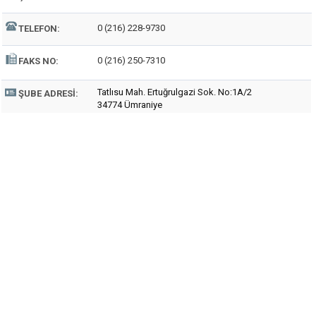
0 (216) 228-9730
TELEFON:
0 (216) 250-7310
FAKS NO:
Tatlısu Mah. Ertuğrulgazi Sok. No:1A/2
ŞUBE ADRESI:
34774 Ümraniye