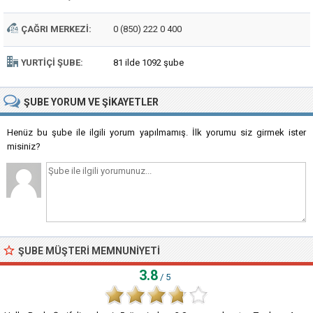
ÇAĞRI MERKEZI:
0 (850) 222 0 400
YURTIÇI ŞUBE:
81 ilde 1092 şube
ŞUBE
YORUM VE ŞIKAYETLER
Henüz bu şube ile ilgili yorum yapılmamış. İlk yorumu siz girmek ister
misiniz?
ŞUBE MÜŞTERI MEMNUNIYETI
3.8
/ 5