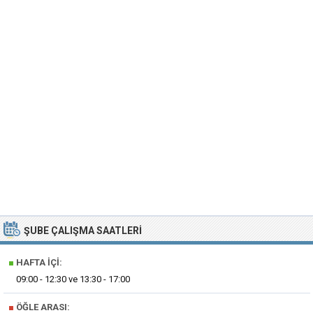
ŞUBE ÇALIŞMA SAATLERI
■
HAFTA İÇI:
09:00 - 12:30 ve 13:30 - 17:00
■
ÖĞLE ARASI: