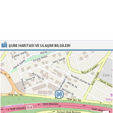
ŞUBE HARITASI VE ULAŞIM BILGILERI