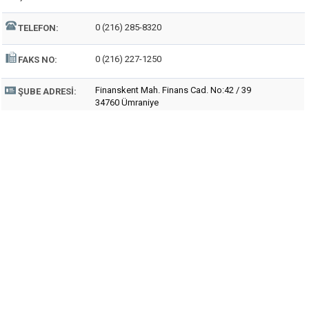
0 (216) 285-8320
TELEFON:
0 (216) 227-1250
FAKS NO:
Finanskent Mah. Finans Cad. No:42 / 39
ŞUBE ADRESI:
34760 Ümraniye