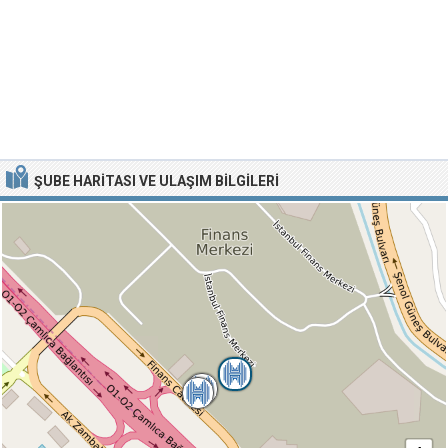
ŞUBE HARITASI VE ULAŞIM BILGILERI