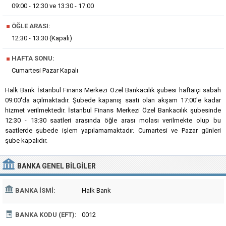
09:00 - 12:30 ve 13:30 - 17:00
■
ÖĞLE ARASI:
12:30 - 13:30 (Kapalı)
■
HAFTA SONU:
Cumartesi Pazar Kapalı
Halk Bank İstanbul Finans Merkezi Özel Bankacılık şubesi haftaiçi sabah
09:00'da açılmaktadır. Şubede kapanış saati olan akşam 17:00'e kadar
hizmet verilmektedir. İstanbul Finans Merkezi Özel Bankacılık şubesinde
12:30 - 13:30 saatleri arasında öğle arası molası verilmekte olup bu
saatlerde şubede işlem yapılamamaktadır. Cumartesi ve Pazar günleri
şube kapalıdır.
BANKA
GENEL BILGILER
BANKA İSMI:
Halk Bank
BANKA KODU (EFT):
0012