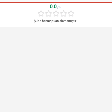
0.0
/ 5
Şube henüz puan alamamıştır...