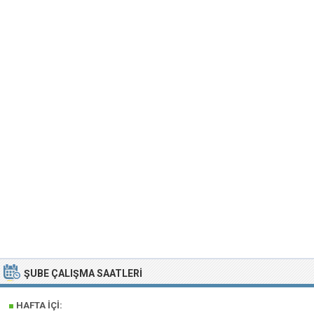
ŞUBE ÇALIŞMA SAATLERI
■
HAFTA İÇI: