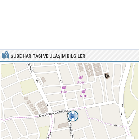
ŞUBE HARITASI VE ULAŞIM BILGILERI