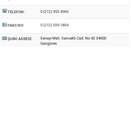
0 (212) 953-4960
TELEFON:
0 (212) 539-1854
FAKS NO:
Sanayi Mah. Sancaklı Cad. No:42 34000
ŞUBE ADRESI:
Güngören