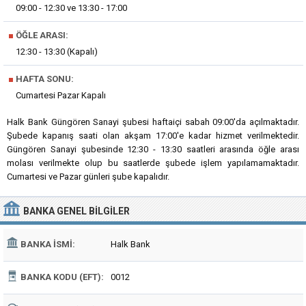
09:00 - 12:30 ve 13:30 - 17:00
■
ÖĞLE ARASI:
12:30 - 13:30 (Kapalı)
■
HAFTA SONU:
Cumartesi Pazar Kapalı
Halk Bank Güngören Sanayi şubesi haftaiçi sabah 09:00'da açılmaktadır.
Şubede kapanış saati olan akşam 17:00'e kadar hizmet verilmektedir.
Güngören Sanayi şubesinde 12:30 - 13:30 saatleri arasında öğle arası
molası verilmekte olup bu saatlerde şubede işlem yapılamamaktadır.
Cumartesi ve Pazar günleri şube kapalıdır.
BANKA
GENEL BILGILER
BANKA İSMI:
Halk Bank
BANKA KODU (EFT):
0012