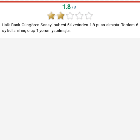
1.8
/ 5
Halk Bank Güngören Sanayi şubesi
5
üzerinden
1.8
puan almıştır. Toplam
6
oy kullanılmış olup
1
yorum yapılmıştır.