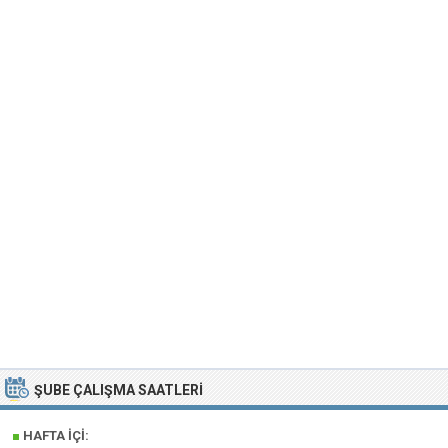
ŞUBE ÇALIŞMA SAATLERI
■
HAFTA İÇI: