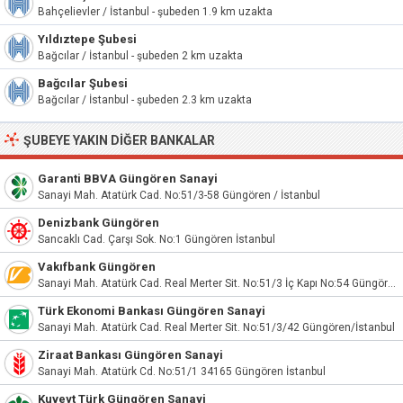
Bahçelievler / İstanbul - şubeden 1.9 km uzakta
Yıldıztepe Şubesi
Bağcılar / İstanbul - şubeden 2 km uzakta
Bağcılar Şubesi
Bağcılar / İstanbul - şubeden 2.3 km uzakta
ŞUBEYE YAKIN DIĞER BANKALAR
Garanti BBVA Güngören Sanayi
Sanayi Mah. Atatürk Cad. No:51/3-58 Güngören / İstanbul
Denizbank Güngören
Sancaklı Cad. Çarşı Sok. No:1 Güngören İstanbul
Vakıfbank Güngören
Sanayi Mah. Atatürk Cad. Real Merter Sit. No:51/3 İç Kapı No:54 Güngören/İstanbul
Türk Ekonomi Bankası Güngören Sanayi
Sanayi Mah. Atatürk Cad. Real Merter Sit. No:51/3/42 Güngören/İstanbul
Ziraat Bankası Güngören Sanayi
Sanayi Mah. Atatürk Cd. No:51/1 34165 Güngören İstanbul
Kuveyt Türk Güngören Sanayi