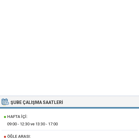
ŞUBE ÇALIŞMA SAATLERI
■
HAFTA İÇI:
09:00 - 12:30 ve 13:30 - 17:00
■
ÖĞLE ARASI: