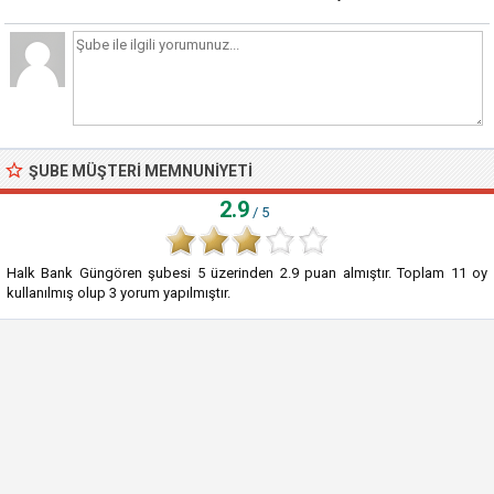
ŞUBE MÜŞTERI MEMNUNIYETI
2.9
/ 5
Halk Bank Güngören şubesi
5
üzerinden
2.9
puan almıştır. Toplam
11
oy
kullanılmış olup
3
yorum yapılmıştır.