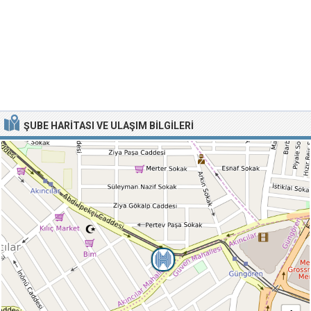
ŞUBE HARITASI VE ULAŞIM BILGILERI