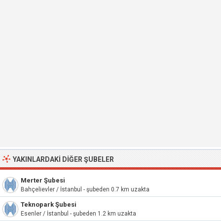
YAKINLARDAKI DIĞER ŞUBELER
Merter Şubesi
Bahçelievler / İstanbul - şubeden 0.7 km uzakta
Teknopark Şubesi
Esenler / İstanbul - şubeden 1.2 km uzakta