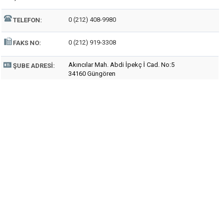
0 (212) 408-9980
TELEFON:
0 (212) 919-3308
FAKS NO:
Akıncılar Mah. Abdi İpekç İ Cad. No:5
ŞUBE ADRESI:
34160 Güngören