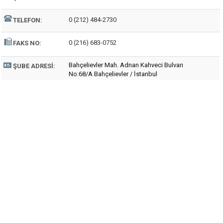
0 (212) 484-2730
TELEFON:
0 (216) 683-0752
FAKS NO:
Bahçelievler Mah. Adnan Kahveci Bulvarı
ŞUBE ADRESI:
No:68/A Bahçelievler / İstanbul