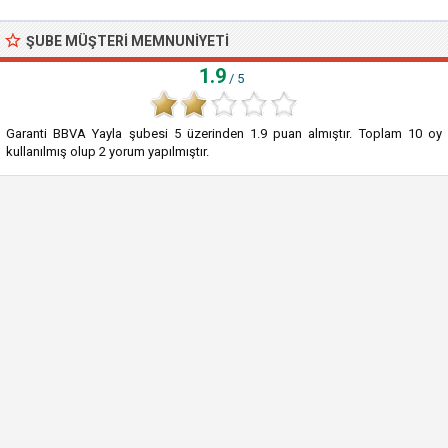
ŞUBE MÜŞTERI MEMNUNIYETI
1.9
/ 5
Garanti BBVA Yayla şubesi
5
üzerinden
1.9
puan almıştır. Toplam
10
oy
kullanılmış olup
2
yorum yapılmıştır.