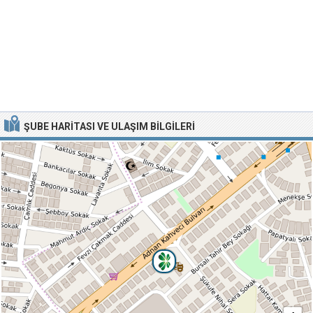
ŞUBE HARITASI VE ULAŞIM BILGILERI