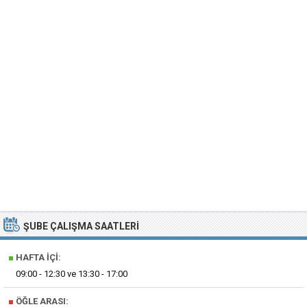
ŞUBE ÇALIŞMA SAATLERI
■
HAFTA İÇI:
09:00 - 12:30 ve 13:30 - 17:00
■
ÖĞLE ARASI: