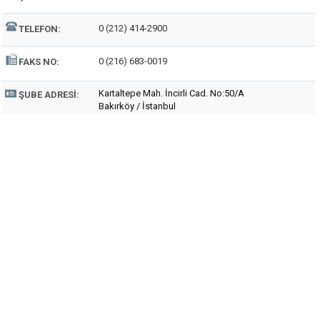
0 (212) 414-2900
TELEFON:
0 (216) 683-0019
FAKS NO:
Kartaltepe Mah. İncirli Cad. No:50/A
ŞUBE ADRESI:
Bakırköy / İstanbul