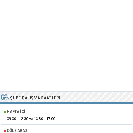
ŞUBE ÇALIŞMA SAATLERI
■
HAFTA İÇI:
09:00 - 12:30 ve 13:30 - 17:00
■
ÖĞLE ARASI: