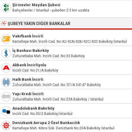
Şirinevler Meydan Şubesi
Bahçelievler / İstanbul - şubeden 2.3 km uzakta
ŞUBEYE YAKIN DIĞER BANKALAR
Vakıfbank İncirli
Kartaltepe Mah. İncirli Cad. No:42/42A/42B/42C/42D Bakırköy/İstanbul
İş Bankası Bakırköy
Zuhuratbaba Mah. İncirli Cad. No:33 Bakırköy
Akbank İncirliyolu
İncirli Cad. No:31/A Bakırköy
Halk Bank İncirli
Zuhuratbaba Mah. İncirli Cad. No :57/A 34147 Bakırköy
Yapı Kredi İncirli
Zuhuratbaba Mah. İncirli Cad. No:23A Bakırköy / İstanbul
Anadolubank Bakırköy
İncirli Cad. No:30/2 Bakırköy/İstanbul
Denizbank Avrupa 2 Özel Bankacılık
Kartaltepe Mah. Kıbrıs Sok. Denizbank No:20A Bakırköy İstanbul