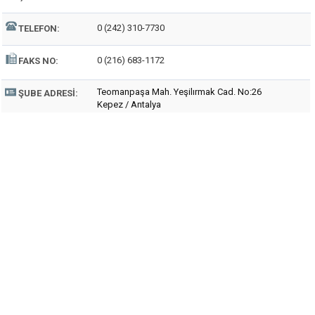
0 (242) 310-7730
TELEFON:
0 (216) 683-1172
FAKS NO:
Teomanpaşa Mah. Yeşilırmak Cad. No:26
ŞUBE ADRESI:
Kepez / Antalya