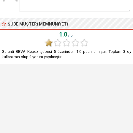
ŞUBE MÜŞTERI MEMNUNIYETI
1.0
/ 5
Garanti BBVA Kepez şubesi
5
üzerinden
1.0
puan almıştır. Toplam
3
oy
kullanılmış olup
2
yorum yapılmıştır.