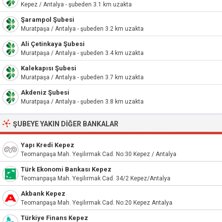
Kepez / Antalya - şubeden 3.1 km uzakta
Şarampol Şubesi
Muratpaşa / Antalya - şubeden 3.2 km uzakta
Ali Çetinkaya Şubesi
Muratpaşa / Antalya - şubeden 3.4 km uzakta
Kalekapısı Şubesi
Muratpaşa / Antalya - şubeden 3.7 km uzakta
Akdeniz Şubesi
Muratpaşa / Antalya - şubeden 3.8 km uzakta
ŞUBEYE YAKIN DIĞER BANKALAR
Yapı Kredi Kepez
Teomanpaşa Mah. Yeşilırmak Cad. No:30 Kepez / Antalya
Türk Ekonomi Bankası Kepez
Teomanpaşa Mah. Yeşilırmak Cad. 34/2 Kepez/Antalya
Akbank Kepez
Teomanpaşa Mah. Yeşilırmak Cad. No:20 Kepez Antalya
Türkiye Finans Kepez