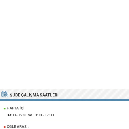
ŞUBE ÇALIŞMA SAATLERI
■
HAFTA İÇI:
09:00 - 12:30 ve 13:30 - 17:00
■
ÖĞLE ARASI: