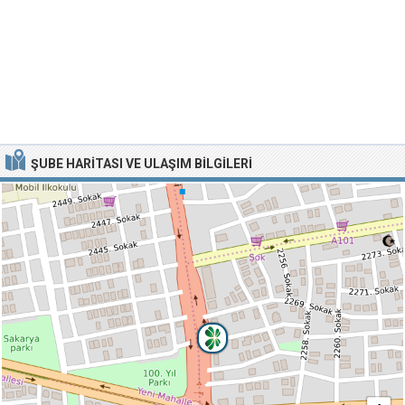
ŞUBE HARITASI VE ULAŞIM BILGILERI