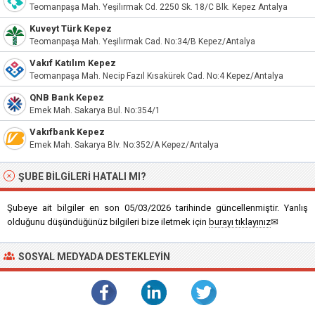
Teomanpaşa Mah. Yeşilırmak Cd. 2250 Sk. 18/C Blk. Kepez Antalya
Kuveyt Türk Kepez
Teomanpaşa Mah. Yeşilırmak Cad. No:34/B Kepez/Antalya
Vakıf Katılım Kepez
Teomanpaşa Mah. Necip Fazıl Kısakürek Cad. No:4 Kepez/Antalya
QNB Bank Kepez
Emek Mah. Sakarya Bul. No:354/1
Vakıfbank Kepez
Emek Mah. Sakarya Blv. No:352/A Kepez/Antalya
ŞUBE BILGILERI HATALI MI?
Şubeye ait bilgiler en son 05/03/2026 tarihinde güncellenmiştir. Yanlış
olduğunu düşündüğünüz bilgileri bize iletmek için
burayı tıklayınız
✉
SOSYAL MEDYADA DESTEKLEYIN