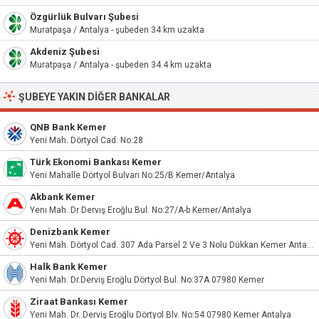
Özgürlük Bulvarı Şubesi
Muratpaşa / Antalya - şubeden 34 km uzakta
Akdeniz Şubesi
Muratpaşa / Antalya - şubeden 34.4 km uzakta
ŞUBEYE YAKIN DIĞER BANKALAR
QNB Bank Kemer
Yeni Mah. Dörtyol Cad. No:28
Türk Ekonomi Bankası Kemer
Yeni Mahalle Dörtyol Bulvarı No:25/B Kemer/Antalya
Akbank Kemer
Yenı Mah. Dr Dervış Eroğlu Bul. No:27/A-b Kemer/Antalya
Denizbank Kemer
Yeni Mah. Dörtyol Cad. 307 Ada Parsel 2 Ve 3 Nolu Dükkan Kemer Antalya
Halk Bank Kemer
Yeni Mah. Dr.Derviş Eroğlu Dörtyol Bul. No:37A 07980 Kemer
Ziraat Bankası Kemer
Yeni Mah. Dr. Derviş Eroğlu Dörtyol Blv. No:54 07980 Kemer Antalya