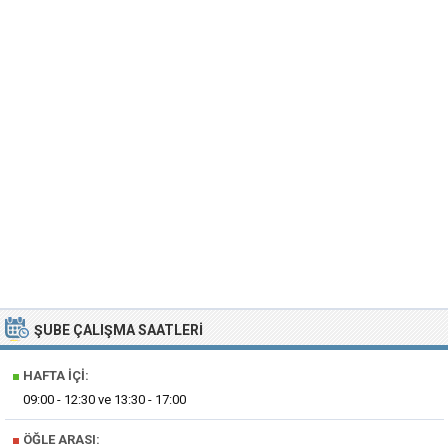
ŞUBE ÇALIŞMA SAATLERI
■
HAFTA İÇI:
09:00 - 12:30 ve 13:30 - 17:00
■
ÖĞLE ARASI: