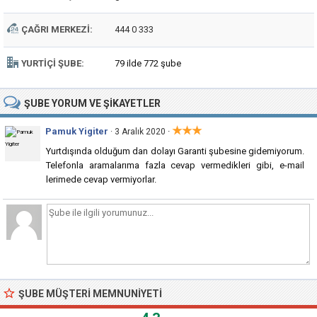
ÇAĞRI MERKEZI:
444 0 333
YURTIÇI ŞUBE:
79 ilde 772 şube
ŞUBE
YORUM VE ŞIKAYETLER
★★★
Pamuk Yigiter
·
· 3 Aralık 2020
Yurtdışında olduğum dan dolayı Garanti şubesine gidemiyorum.
Telefonla aramalarıma fazla cevap vermedikleri gibi, e-mail
lerimede cevap vermiyorlar.
ŞUBE MÜŞTERI MEMNUNIYETI