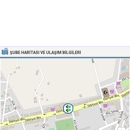
ŞUBE HARITASI VE ULAŞIM BILGILERI