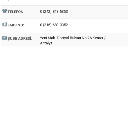
0 (242) 813-5350
TELEFON:
0 (216) 683-0352
FAKS NO:
Yeni Mah. Dörtyol Bulvarı No:26 Kemer /
ŞUBE ADRESI:
Antalya