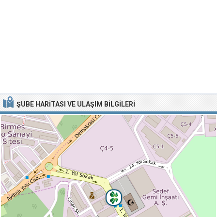
ŞUBE HARITASI VE ULAŞIM BILGILERI