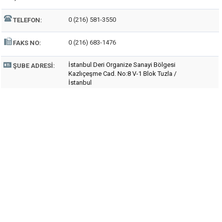
0 (216) 581-3550
TELEFON:
0 (216) 683-1476
FAKS NO:
İstanbul Deri Organize Sanayi Bölgesi
ŞUBE ADRESI:
Kazlıçeşme Cad. No:8 V-1 Blok Tuzla /
İstanbul