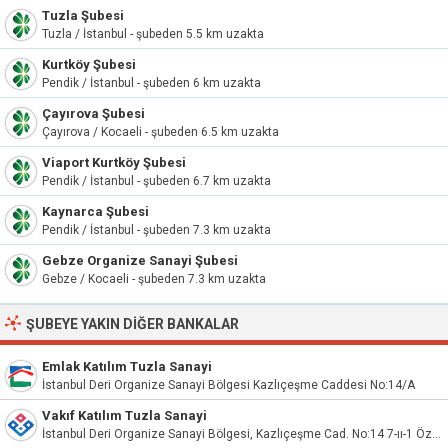
Tuzla Şubesi
Tuzla / İstanbul - şubeden 5.5 km uzakta
Kurtköy Şubesi
Pendik / İstanbul - şubeden 6 km uzakta
Çayırova Şubesi
Çayırova / Kocaeli - şubeden 6.5 km uzakta
Viaport Kurtköy Şubesi
Pendik / İstanbul - şubeden 6.7 km uzakta
Kaynarca Şubesi
Pendik / İstanbul - şubeden 7.3 km uzakta
Gebze Organize Sanayi Şubesi
Gebze / Kocaeli - şubeden 7.3 km uzakta
ŞUBEYE YAKIN DIĞER BANKALAR
Emlak Katılım Tuzla Sanayi
İstanbul Deri Organize Sanayi Bölgesi Kazlıçeşme Caddesi No:14/A
Vakıf Katılım Tuzla Sanayi
İstanbul Deri Organize Sanayi Bölgesi, Kazlıçeşme Cad. No:14 7-ıı-1 Özel Parsel Aydınlı/Tuzla/İstanbul