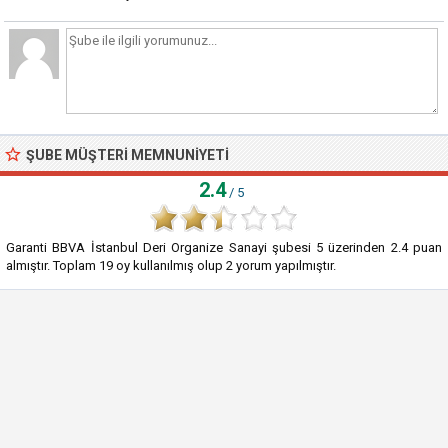
ŞUBE MÜŞTERI MEMNUNIYETI
2.4
/ 5
Garanti BBVA İstanbul Deri Organize Sanayi şubesi
5
üzerinden
2.4
puan
almıştır. Toplam
19
oy kullanılmış olup
2
yorum yapılmıştır.