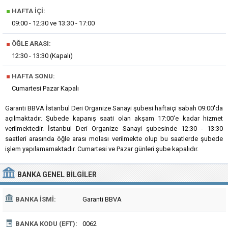
■
HAFTA İÇI:
09:00 - 12:30 ve 13:30 - 17:00
■
ÖĞLE ARASI:
12:30 - 13:30 (Kapalı)
■
HAFTA SONU:
Cumartesi Pazar Kapalı
Garanti BBVA İstanbul Deri Organize Sanayi şubesi haftaiçi sabah 09:00'da
açılmaktadır. Şubede kapanış saati olan akşam 17:00'e kadar hizmet
verilmektedir. İstanbul Deri Organize Sanayi şubesinde 12:30 - 13:30
saatleri arasında öğle arası molası verilmekte olup bu saatlerde şubede
işlem yapılamamaktadır. Cumartesi ve Pazar günleri şube kapalıdır.
BANKA
GENEL BILGILER
BANKA İSMI:
Garanti BBVA
BANKA KODU (EFT):
0062