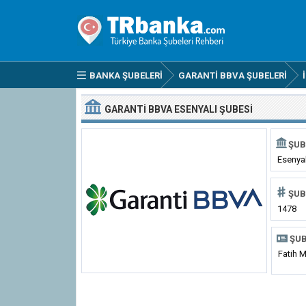
BANKA ŞUBELERI
GARANTI BBVA ŞUBELERI
GARANTI BBVA ESENYALI ŞUBESI
ŞUB
Esenyal
ŞUB
1478
ŞUB
Fatih 