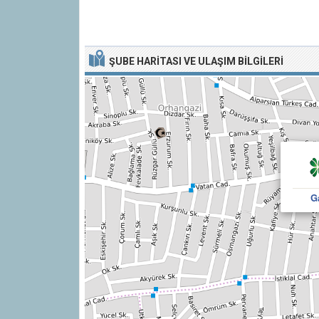
ŞUBE HARITASI VE ULAŞIM BILGILERI
G