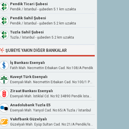
Pendik Ticari Şubesi
Pendik / İstanbul - şubeden 5.1 km uzakta
Pendik Sahil Şubesi
Pendik / İstanbul - şubeden 5.2 km uzakta
Tuzla Sahil Şubesi
Tuzla / İstanbul - şubeden 5.2 km uzakta
ŞUBEYE YAKIN DIĞER BANKALAR
İş Bankası Esenyalı
Fatih Mah. Necmettin Erbakan Cad. No:108/A Pendik
Kuveyt Türk Esenyalı
Esenyalı Mah. Necmettin Erbakan Cad. No:100/1 Pendik/İstanbul
Ziraat Bankası Esenyalı
Esenyalı Mah. İstiklal Cd. No:92 34890 Pendik İstanbul
Anadolubank Tuzla E5
Esenyalı Mah. Yanyol Cad. No:65/A Tuzla / İstanbul
Vakıfbank Güzelyalı
Güzelyalı Mah. Eyüp Sultan Cad. No:21/A Pendik/İstanbul