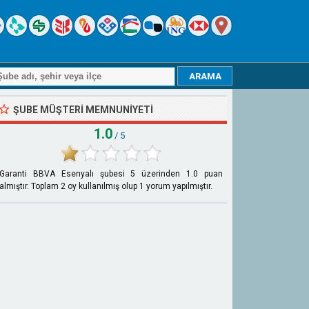
ŞUBE MÜŞTERI MEMNUNIYETI
1.0
/ 5
Garanti BBVA Esenyalı şubesi
5
üzerinden
1.0
puan
almıştır. Toplam
2
oy kullanılmış olup
1
yorum yapılmıştır.