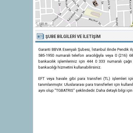
100 m
ŞUBE BILGILERI VE İLETIŞIM
Garanti BBVA Esenyalı Şubesi, İstanbul ilinde Pendik i
585-1950 numaralı telefon aracılığıyla veya 0 (216) 68
bankacılık işlemleriniz için 444 0 333 numaralı çağrı
bankacılığı hizmetini kullanabilirsiniz.
EFT veya havale gibi para transferi (TL) işlemleri 
tanımlanmıştır. Uluslararası para transferleri için kul
aynı olup "TGBATRIS" şeklindedir. Daha detaylı bilgi için 