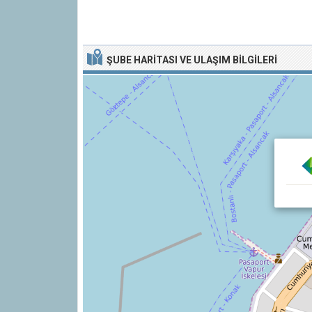
ŞUBE HARITASI VE ULAŞIM BILGILERI