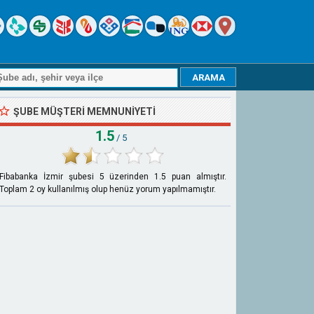
ŞUBE MÜŞTERI MEMNUNIYETI
1.5
/ 5
Fibabanka İzmir şubesi
5
üzerinden
1.5
puan almıştır.
Toplam
2
oy kullanılmış olup henüz yorum yapılmamıştır.