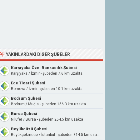
YAKINLARDAKI DIĞER ŞUBELER
Karşıyaka Özel Bankacılık Şubesi
Karşıyaka / İzmir - şubeden 7.6 km uzakta
Ege Ticari Şubesi
Bornova / İzmir - şubeden 10.1 km uzakta
Bodrum Şubesi
Bodrum / Muğla - şubeden 156.3 km uzakta
Bursa Şubesi
Nilüfer / Bursa - şubeden 254.5 km uzakta
Beylikdüzü Şubesi
Büyükçekmece / İstanbul - şubeden 314.5 km uzakta