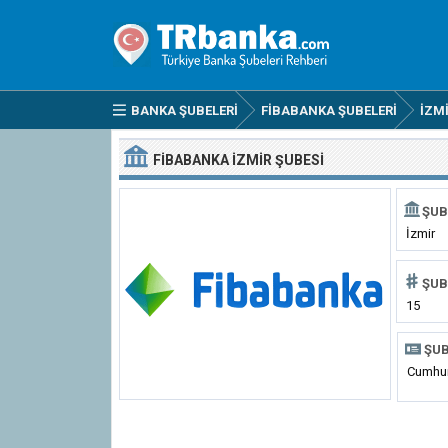
BANKA ŞUBELERI
FIBABANKA ŞUBELERI
İZM
FIBABANKA İZMIR ŞUBESI
ŞUB
İzmir
ŞUB
15
ŞUB
Cumhur