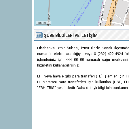
100 m
ŞUBE BILGILERI VE İLETIŞIM
Fibabanka İzmir Şubesi, İzmir ilinde Konak ilçesind
numaralı telefon aracılığıyla veya 0 (232) 422-4924 fak
işlemleriniz için 444 88 88 numaralı çağrı merkezini
hizmetini kullanabilirsiniz.
EFT veya havale gibi para transferi (TL) işlemleri için
Uluslararası para transferleri için kullanılan (USD
"FBHLTRIS" şeklindedir. Daha detaylı bilgi için bankanın r