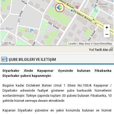
+
−
100 m
Leaflet
|
Map data ©
OpenStreetMap
Yol Tarifi Alın
ŞUBE BILGILERI VE İLETIŞIM
Diyarbakır ilinde Kayapınar ilçesinde bulunan Fibabanka
Diyarbakır şubesi kapanmıştır.
Bugüne kadar Diclekent Bulvarı Umut 1 Sitesi No:103/A Kayapınar /
Diyarbakır adresinde faaliyet gösteren şube bankacılık hizmetlerini
sonlandırmıştır. Türkiye çapında toplam 33 şubesi bulunan Fibabanka, 10
şehirde hizmet vermeye devam etmektedir.
Kapanan Diyarbakır şubesine en yakın konumda bulunan ve hizmet