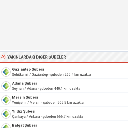
YAKINLARDAKI DIĞER ŞUBELER
Gaziantep Şubesi
Şehitkamil / Gaziantep - şubeden 265.4 km uzakta
Adana Şubesi
Seyhan / Adana - şubeden 440.1 km uzakta
Mersin Şubesi
Yenişehir / Mersin - şubeden 505.5 km uzakta
Yıldız Şubesi
Çankaya / Ankara - şubeden 666.7 km uzakta
Balgat Şubesi