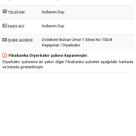
Kullanım Dışı
TELEFON:
Kullanım Dışı
FAKS NO:
Diclekent Bulvarı Umut 1 Sitesi No:103/A
ŞUBE ADRESI:
Kayapınar / Diyarbakır
Fibabanka Diyarbakır şubesi kapanmıştır.
Diyarbakır şubesine en yakın diğer Fibabanka şubeleri aşağıdaki haritada
ve listede gösterilmiştir.