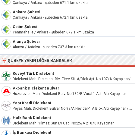
Çankaya / Ankara - şubeden 671.1 km uzakta
Ankara Şubesi
Çankaya / Ankara - şubeden 672.1 km uzakta
Ostim Şubesi
Yenimahalle / Ankara - şubeden 679.1 km uzakta
Alanya Şubesi
Alanya / Antalya - şubeden 737.3 km uzakta
ŞUBEYE YAKIN DIĞER BANKALAR
Kuveyt Türk Diclekent
Diclekent Mah. Diclekent Blv. Zirve Sit. A/Blok Apt. No:107/A Kayapınar/Diyarbakır
Akbank Diclekent Bulvarı
Huzurevlerı Mah. Dıclekent Bulv. No:132/B Vural 1 Apt. Altı Kayapınar
Yapı Kredi Diclekent
Peyas Mah. Diclekent Bulvar No:99/A Hevidar-1 A Blok Altı Kayapınar / Diyarbakır
Halk Bank Diclekent
Diclekent Mah. Yılmaz Gün Ey Cad. No:25/A 21070 Kayapınar
İş Bankası Diclekent