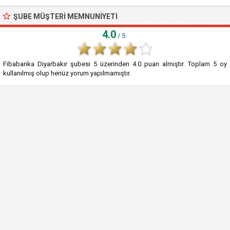
ŞUBE MÜŞTERI MEMNUNIYETI
4.0
/ 5
Fibabanka Diyarbakır şubesi
5
üzerinden
4.0
puan almıştır. Toplam
5
oy
kullanılmış olup henüz yorum yapılmamıştır.