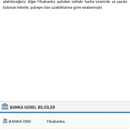
alabileceğiniz diğer Fibabanka şubeleri üstteki harita üzerinde ve yanda
bulunan listede, şubeye olan uzaklıklarına göre sıralanmıştır.
BANKA
GENEL BILGILER
BANKA İSMI:
Fibabanka