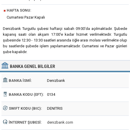
■
HAFTA SONU:
Cumartesi Pazar Kapalı
Denizbank Turgutlu şubesi haftaiçi sabah 09:00'da açılmaktadır. Şubede
kapanış saati olan akşam 17:00'e kadar hizmet verilmektedir. Turgutlu
şubesinde 12:30 - 13:30 saatleri arasında öğle arası molası verilmekte olup
bu saatlerde şubede işlem yapılamamaktadır. Cumartesi ve Pazar günleri
şube kapalıdır.
BANKA
GENEL BILGILER
BANKA İSMI:
Denizbank
BANKA KODU (EFT):
0134
SWIFT KODU (BIC):
DENITRIS
İNTERNET ŞUBESI:
denizbank.com