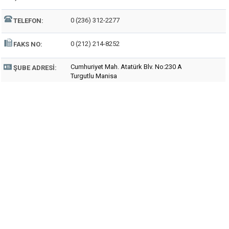
0 (236) 312-2277
TELEFON:
0 (212) 214-8252
FAKS NO:
Cumhuriyet Mah. Atatürk Blv. No:230 A
ŞUBE ADRESI:
Turgutlu Manisa