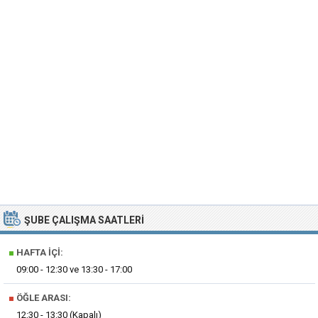
ŞUBE ÇALIŞMA SAATLERI
■
HAFTA İÇI:
09:00 - 12:30 ve 13:30 - 17:00
■
ÖĞLE ARASI:
12:30 - 13:30 (Kapalı)