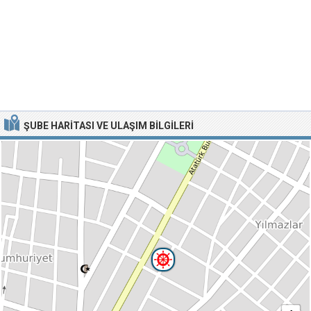
ŞUBE HARITASI VE ULAŞIM BILGILERI