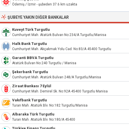
Ödemiş / İzmir - şubeden 37.6 km uzakta
ŞUBEYE YAKIN DIĞER BANKALAR
Kuveyt Türk Turgutlu
Cumhuriyet Mah. Atatürk Bulvarı No:234/A Turgutlu/Manisa
Halk Bank Turgutlu
Cumhuriyet Mah. Akçakmak Yolu Cad. No:83/A 45400 Turgutlu
Garanti BBVA Turgutlu
Atatürk Bulvarı No:240 Turgutlu / Manisa
Şekerbank Turgutlu
Cumhuriyet Mah. Atatürk Bulvarı 248/A Turgutlu/Manisa
Ziraat Bankası 7 Eylül
Cumhuriyet Mah. Demirel Sk. No:92A 45400 Turgutlu Manisa
Vakıfbank Turgutlu
Turan Mah. Atatürk Blv. No:182 Turgutlu/Manisa
Albaraka Türk Turgutlu
Turan Mah. Atatürk Blv. No:180/A 45400
Türkiye Finans Turgutlu