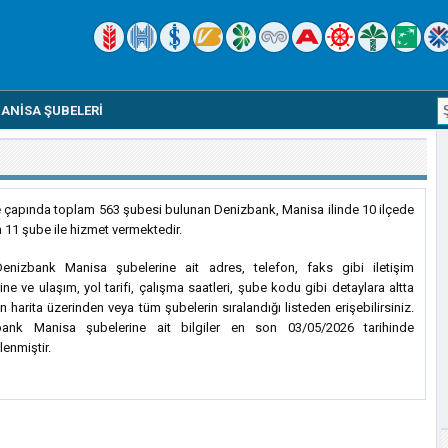
ANISA ŞUBELERI
e çapında toplam 563 şubesi bulunan Denizbank, Manisa ilinde 10 ilçede
 11 şube ile hizmet vermektedir.
nizbank Manisa şubelerine ait adres, telefon, faks gibi iletişim
rine ve ulaşım, yol tarifi, çalışma saatleri, şube kodu gibi detaylara altta
n harita üzerinden veya tüm şubelerin sıralandığı listeden erişebilirsiniz.
bank Manisa şubelerine ait bilgiler en son 03/05/2026 tarihinde
lenmiştir.