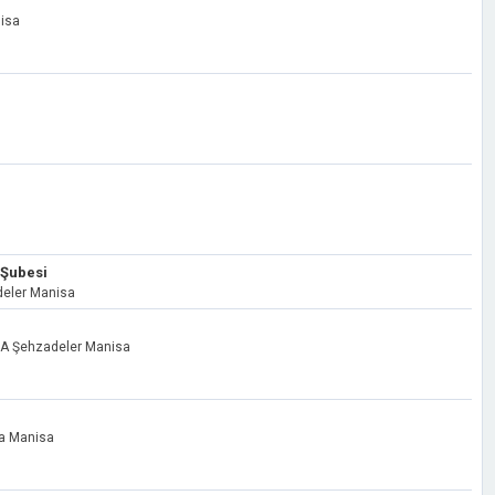
nisa
 Şubesi
deler Manisa
/A Şehzadeler Manisa
ma Manisa