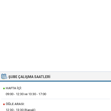
ŞUBE ÇALIŞMA SAATLERI
■
HAFTA İÇI:
09:00 - 12:30 ve 13:30 - 17:00
■
ÖĞLE ARASI:
12:30 - 13:30 (Kapalı)