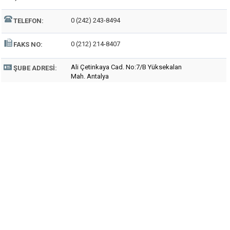
0 (242) 243-8494
TELEFON:
0 (212) 214-8407
FAKS NO:
Ali Çetinkaya Cad. No:7/B Yüksekalan
ŞUBE ADRESI:
Mah. Antalya