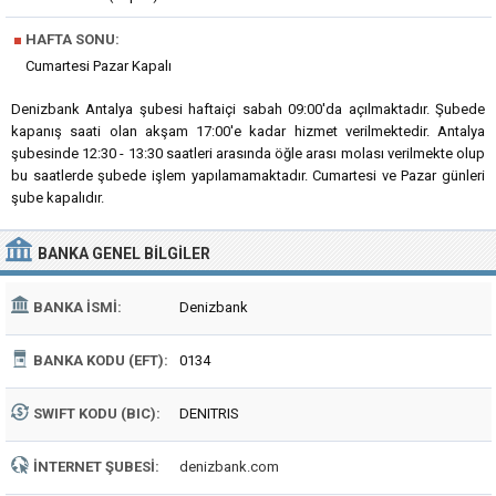
■
HAFTA SONU:
Cumartesi Pazar Kapalı
Denizbank Antalya şubesi haftaiçi sabah 09:00'da açılmaktadır. Şubede
kapanış saati olan akşam 17:00'e kadar hizmet verilmektedir. Antalya
şubesinde 12:30 - 13:30 saatleri arasında öğle arası molası verilmekte olup
bu saatlerde şubede işlem yapılamamaktadır. Cumartesi ve Pazar günleri
şube kapalıdır.
BANKA
GENEL BILGILER
BANKA İSMI:
Denizbank
BANKA KODU (EFT):
0134
SWIFT KODU (BIC):
DENITRIS
İNTERNET ŞUBESI:
denizbank.com