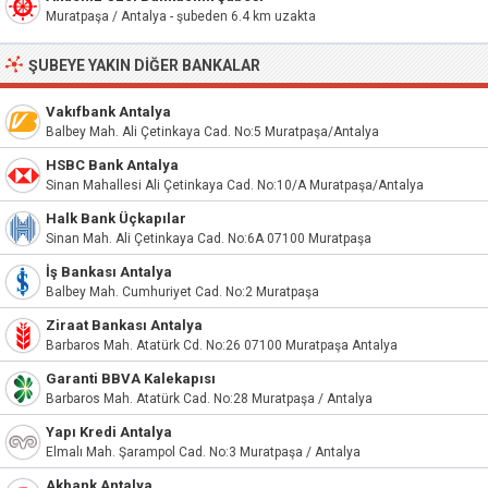
Muratpaşa / Antalya - şubeden 6.4 km uzakta
ŞUBEYE YAKIN DIĞER BANKALAR
Vakıfbank Antalya
Balbey Mah. Ali Çetinkaya Cad. No:5 Muratpaşa/Antalya
HSBC Bank Antalya
Sinan Mahallesi Ali Çetinkaya Cad. No:10/A Muratpaşa/Antalya
Halk Bank Üçkapılar
Sinan Mah. Ali Çetinkaya Cad. No:6A 07100 Muratpaşa
İş Bankası Antalya
Balbey Mah. Cumhuriyet Cad. No:2 Muratpaşa
Ziraat Bankası Antalya
Barbaros Mah. Atatürk Cd. No:26 07100 Muratpaşa Antalya
Garanti BBVA Kalekapısı
Barbaros Mah. Atatürk Cad. No:28 Muratpaşa / Antalya
Yapı Kredi Antalya
Elmalı Mah. Şarampol Cad. No:3 Muratpaşa / Antalya
Akbank Antalya