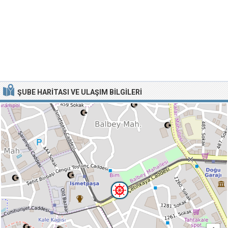
ŞUBE HARITASI VE ULAŞIM BILGILERI