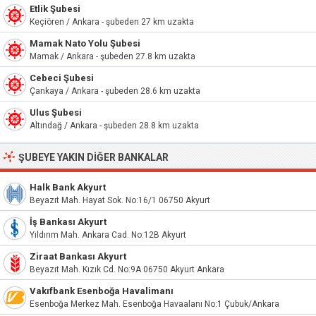
Etlik Şubesi
Keçiören / Ankara - şubeden 27 km uzakta
Mamak Nato Yolu Şubesi
Mamak / Ankara - şubeden 27.8 km uzakta
Cebeci Şubesi
Çankaya / Ankara - şubeden 28.6 km uzakta
Ulus Şubesi
Altındağ / Ankara - şubeden 28.8 km uzakta
ŞUBEYE YAKIN DIĞER BANKALAR
Halk Bank Akyurt
Beyazıt Mah. Hayat Sok. No:16/1 06750 Akyurt
İş Bankası Akyurt
Yıldırım Mah. Ankara Cad. No:12B Akyurt
Ziraat Bankası Akyurt
Beyazıt Mah. Kızık Cd. No:9A 06750 Akyurt Ankara
Vakıfbank Esenboğa Havalimanı
Esenboğa Merkez Mah. Esenboğa Havaalanı No:1 Çubuk/Ankara