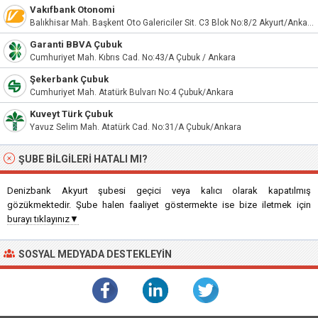
Vakıfbank Otonomi
Balıkhisar Mah. Başkent Oto Galericiler Sit. C3 Blok No:8/2 Akyurt/Ankara
Garanti BBVA Çubuk
Cumhuriyet Mah. Kıbrıs Cad. No:43/A Çubuk / Ankara
Şekerbank Çubuk
Cumhuriyet Mah. Atatürk Bulvarı No:4 Çubuk/Ankara
Kuveyt Türk Çubuk
Yavuz Selim Mah. Atatürk Cad. No:31/A Çubuk/Ankara
ŞUBE BILGILERI HATALI MI?
Denizbank Akyurt şubesi geçici veya kalıcı olarak kapatılmış
gözükmektedir. Şube halen faaliyet göstermekte ise bize iletmek için
burayı tıklayınız▼
SOSYAL MEDYADA DESTEKLEYIN