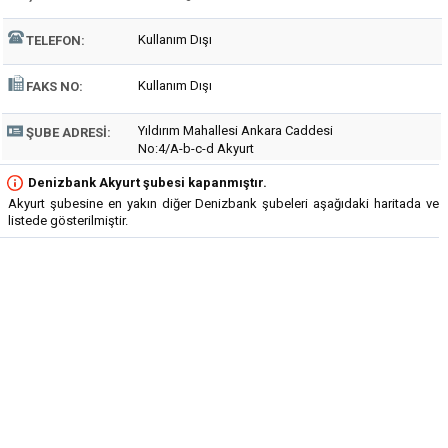
Kullanım Dışı
TELEFON:
Kullanım Dışı
FAKS NO:
Yıldırım Mahallesi Ankara Caddesi
ŞUBE ADRESI:
No:4/A-b-c-d Akyurt
Denizbank Akyurt şubesi kapanmıştır.
Akyurt şubesine en yakın diğer Denizbank şubeleri aşağıdaki haritada ve
listede gösterilmiştir.