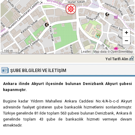
+
−
100 m
Leaflet
|
Map data ©
OpenStreetMap
Yol Tarifi Alın
ŞUBE BILGILERI VE İLETIŞIM
Ankara ilinde Akyurt ilçesinde bulunan Denizbank Akyurt şubesi
kapanmıştır.
Bugüne kadar Yıldırım Mahallesi Ankara Caddesi No:4/A-b-c-d Akyurt
adresinde faaliyet gösteren şube bankacılık hizmetlerini sonlandırmıştır.
Türkiye genelinde 81 ilde toplam 563 şubesi bulunan Denizbank, Ankara ili
genelinde toplam 43 şube ile bankacılık hizmeti vermeye devam
etmektedir.