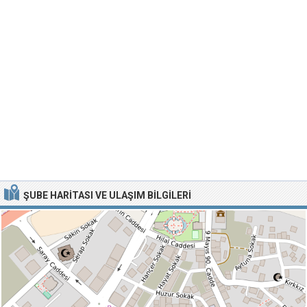
ŞUBE HARITASI VE ULAŞIM BILGILERI