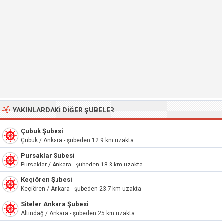
YAKINLARDAKI DIĞER ŞUBELER
Çubuk Şubesi
Çubuk / Ankara - şubeden 12.9 km uzakta
Pursaklar Şubesi
Pursaklar / Ankara - şubeden 18.8 km uzakta
Keçiören Şubesi
Keçiören / Ankara - şubeden 23.7 km uzakta
Siteler Ankara Şubesi
Altındağ / Ankara - şubeden 25 km uzakta