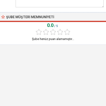
ŞUBE MÜŞTERI MEMNUNIYETI
0.0
/ 5
Şube henüz puan alamamıştır...