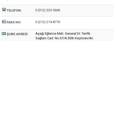
0 (312) 323-5606
TELEFON:
0 (212) 214-8770
FAKS NO:
Aşağı Eğlence Mah. General Dr. Tevfik
ŞUBE ADRESI:
Sağlam Cad. No:67/A Etlik Keçiören/An