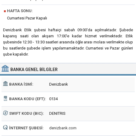
■
HAFTA SONU:
Cumartesi Pazar Kapalı
Denizbank Etlik şubesi haftaiçi sabah 09:00'da açılmaktadır. Şubede
kapanış saati olan akşam 17:00'e kadar hizmet verilmektedir. Etlik
şubesinde 12:30 - 13:30 saatleri arasında öğle arası molası verilmekte olup
bu saatlerde şubede işlem yapılamamaktadır. Cumartesi ve Pazar günleri
şube kapalıdır.
BANKA
GENEL BILGILER
BANKA İSMI:
Denizbank
BANKA KODU (EFT):
0134
SWIFT KODU (BIC):
DENITRIS
İNTERNET ŞUBESI:
denizbank.com