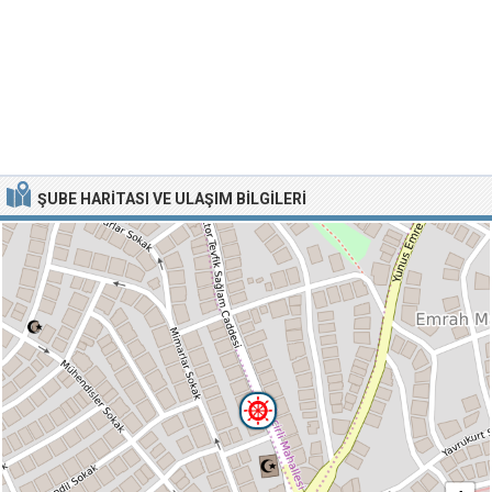
ŞUBE HARITASI VE ULAŞIM BILGILERI