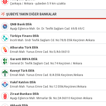
Çankaya / Ankara - şubeden 5.9 km uzakta
ŞUBEYE YAKIN DIĞER BANKALAR
QNB Bank Etlik
Aşağı Eğlence Mah. Gn. Dr. Tevfik Sağlam Cad. 69/B 69/C
Türkiye Finans Etlik
İncirli Mah. Gndr Tevfik Sağlam Cd. No:78/B Etlik Keçiören Ankara
Albaraka Türk Etlik
Emrah Mah. Yunus Emre Cad. No:5/A-b 06010
Garanti BBVA Etlik
General Dr. Tevfik Sağlam Cad. No:74 Keçiören / Ankara
Kuveyt Türk Etlik
Emrah Mah. Yunus Emre Cad. 8/A Etlik Keçiören/Ankara
Vakıf Katılım Etlik
Emrah Mah. Yunus Emre Cad. No:12 Etlik/Keçiören/Ankara
Ziraat Bankası Etlik
Aşağı Eğlence Mah. Mimarlar Sk. No:2A 06010 Keçiören Ankara
Akbank Etlik