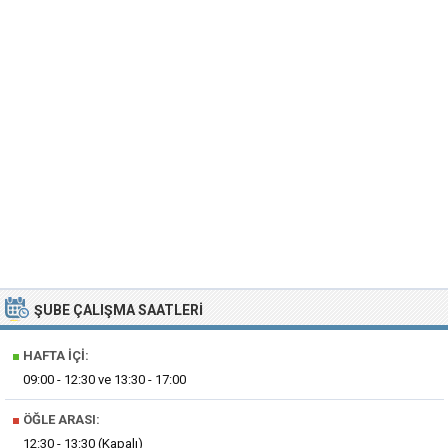
ŞUBE ÇALIŞMA SAATLERI
■
HAFTA İÇI:
09:00 - 12:30 ve 13:30 - 17:00
■
ÖĞLE ARASI:
12:30 - 13:30 (Kapalı)