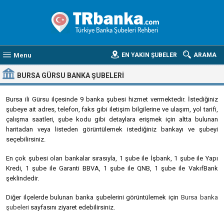
Menu
EN YAKIN ŞUBELER
ARAMA
BURSA GÜRSU BANKA ŞUBELERI
Bursa ili Gürsu ilçesinde 9 banka şubesi hizmet vermektedir. İstediğiniz
şubeye ait adres, telefon, faks gibi iletişim bilgilerine ve ulaşım, yol tarifi,
çalışma saatleri, şube kodu gibi detaylara erişmek için altta bulunan
haritadan veya listeden görüntülemek istediğiniz bankayı ve şubeyi
seçebilirsiniz.
En çok şubesi olan bankalar sırasıyla, 1 şube ile İşbank, 1 şube ile Yapı
Kredi, 1 şube ile Garanti BBVA, 1 şube ile QNB, 1 şube ile VakıfBank
şeklindedir.
Diğer ilçelerde bulunan banka şubelerini görüntülemek için
Bursa banka
şubeleri
sayfasını ziyaret edebilirsiniz.