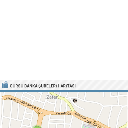
GÜRSU BANKA ŞUBELERI HARITASI