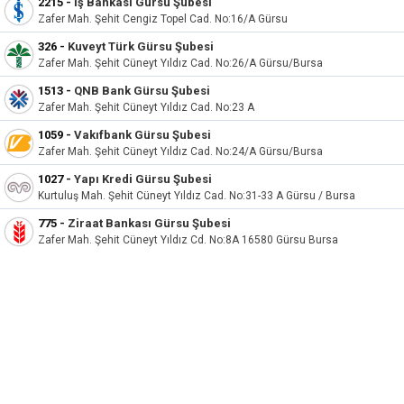
2215 -
İş Bankası Gürsu Şubesi
Zafer Mah. Şehit Cengiz Topel Cad. No:16/A Gürsu
326 -
Kuveyt Türk Gürsu Şubesi
Zafer Mah. Şehit Cüneyt Yıldız Cad. No:26/A Gürsu/Bursa
1513 -
QNB Bank Gürsu Şubesi
Zafer Mah. Şehit Cüneyt Yıldız Cad. No:23 A
1059 -
Vakıfbank Gürsu Şubesi
Zafer Mah. Şehit Cüneyt Yıldız Cad. No:24/A Gürsu/Bursa
1027 -
Yapı Kredi Gürsu Şubesi
Kurtuluş Mah. Şehit Cüneyt Yıldız Cad. No:31-33 A Gürsu / Bursa
775 -
Ziraat Bankası Gürsu Şubesi
Zafer Mah. Şehit Cüneyt Yıldız Cd. No:8A 16580 Gürsu Bursa