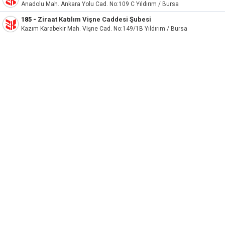
Anadolu Mah. Ankara Yolu Cad. No:109 C Yıldırım / Bursa
185
-
Ziraat Katılım Vişne Caddesi Şubesi
Kazım Karabekir Mah. Vişne Cad. No:149/1B Yıldırım / Bursa