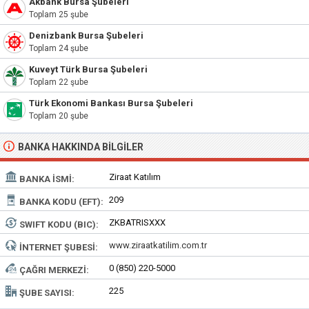
Akbank Bursa Şubeleri
Toplam 25 şube
Denizbank Bursa Şubeleri
Toplam 24 şube
Kuveyt Türk Bursa Şubeleri
Toplam 22 şube
Türk Ekonomi Bankası Bursa Şubeleri
Toplam 20 şube
BANKA HAKKINDA BILGILER
Ziraat Katılım
BANKA İSMI:
209
BANKA KODU (EFT):
ZKBATRISXXX
SWIFT KODU (BIC):
www.ziraatkatilim.com.tr
İNTERNET ŞUBESI:
0 (850) 220-5000
ÇAĞRI MERKEZI:
225
ŞUBE SAYISI: