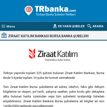
Menu
EN YAKIN ŞUBELER
ARAMA
ZIRAAT KATILIM BANKASI BURSA BANKA ŞUBELERI
Türkiye çapında toplam 225 şubesi bulunan Ziraat Katılım Bankası, Bursa
ilinde 5 ilçede toplam 10 şube ile hizmet vermektedir.
Tüm Ziraat Katılım Bursa şubelerine ait adres, telefon, faks gibi iletişim
bilgilerine ve ulaşım, yol tarifi, çalışma saatleri, şube kodu gibi detaylara
altta bulunan harita üzerinden veya tüm şubelerin sıralandığı listeden
erişebilirsiniz. Ziraat Katılım Bankası Bursa şubelerine ait bilgiler en son
14/06/2026 tarihinde güncellenmiştir.