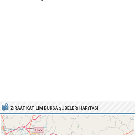
ZIRAAT KATILIM BURSA ŞUBELERI HARITASI