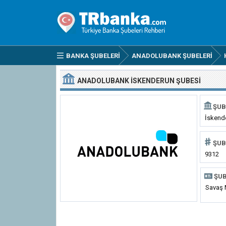
BANKA ŞUBELERI
ANADOLUBANK ŞUBELERI
ANADOLUBANK İSKENDERUN ŞUBESI
ŞUB
İskend
ŞUB
9312
ŞUB
Savaş 