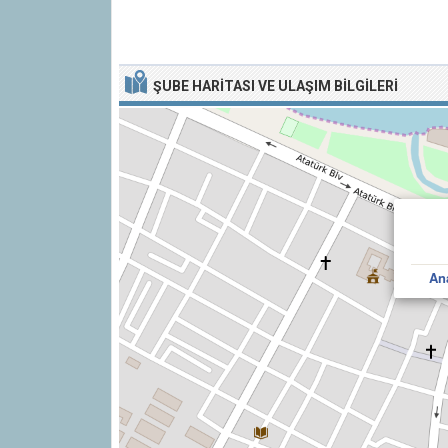
ŞUBE HARITASI VE ULAŞIM BILGILERI
An