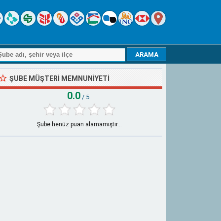
ŞUBE MÜŞTERI MEMNUNIYETI
0.0
/ 5
Şube henüz puan alamamıştır...