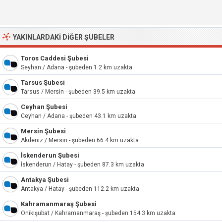
YAKINLARDAKI DIĞER ŞUBELER
Toros Caddesi Şubesi
Seyhan / Adana - şubeden 1.2 km uzakta
Tarsus Şubesi
Tarsus / Mersin - şubeden 39.5 km uzakta
Ceyhan Şubesi
Ceyhan / Adana - şubeden 43.1 km uzakta
Mersin Şubesi
Akdeniz / Mersin - şubeden 66.4 km uzakta
İskenderun Şubesi
İskenderun / Hatay - şubeden 87.3 km uzakta
Antakya Şubesi
Antakya / Hatay - şubeden 112.2 km uzakta
Kahramanmaraş Şubesi
Onikişubat / Kahramanmaraş - şubeden 154.3 km uzakta