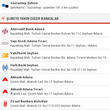
Gaziantep Şubesi
Şehitkamil / Gaziantep - şubeden 181.6 km uzakta
ŞUBEYE YAKIN DIĞER BANKALAR
Alternatif Bank Adana
Kayalıbağ Mah. Turhan Cemal Beriker Bulvarı No:11C Seyhan/Adana
Yapı Kredi Adana Ticari
Kayalıbağ Mah. Turhan Cemal Beriker Blv. No:11 Seyhan / Adana
Vakıfbank Seyhan
Kayalıbağ Mah. Turhan Cemal Beriker Blv. Adana Ticaret Merkezi No:19/A Seyhan/Adana
Halk Bank Seyhan
Reşatbey Mah. Turhan Cemal Beriker Bul. No:10B 01120 Seyhan
Akbank Adana
Çınarlı Mah. Atatürk Cad. No:13 Seyhan/Adana
Akbank Adana Ticari
Atatürk Cad. Çınarlı Mah. No:17 Seyhan/Adana
Ziraat Bankası Belediye
Çınarlı Mah. Atatürk Cd. No:17 01323 Seyhan Adana