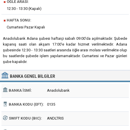
■
ÖĞLE ARASI:
12:30 - 13:30 (Kapalı)
■
HAFTA SONU:
Cumartesi Pazar Kapalı
Anadolubank Adana şubesi haftaiçi sabah 09:00'da açılmaktadır. Şubede
kapanış saati olan akşam 17:00'e kadar hizmet verilmektedir. Adana
şubesinde 12:30 - 13:30 saatleri arasında öğle arası molası verilmekte olup
bu saatlerde şubede işlem yapılamamaktadır. Cumartesi ve Pazar günleri
şube kapalıdır.
BANKA
GENEL BILGILER
BANKA İSMI:
Anadolubank
BANKA KODU (EFT):
0135
SWIFT KODU (BIC):
ANDLTRIS