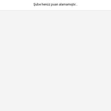
Şube henüz puan alamamıştır...