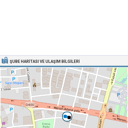
ŞUBE HARITASI VE ULAŞIM BILGILERI