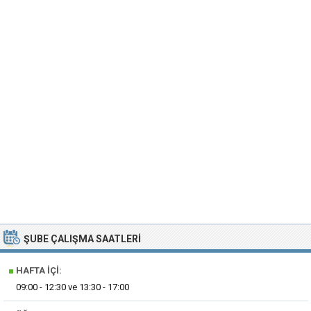
ŞUBE ÇALIŞMA SAATLERI
■
HAFTA İÇI:
09:00 - 12:30 ve 13:30 - 17:00