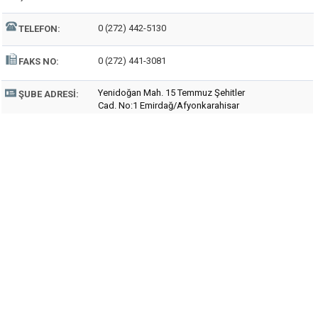
0 (272) 442-5130
TELEFON:
0 (272) 441-3081
FAKS NO:
Yenidoğan Mah. 15 Temmuz Şehitler
ŞUBE ADRESI:
Cad. No:1 Emirdağ/Afyonkarahisar