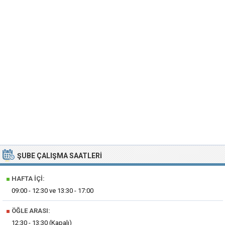
ŞUBE ÇALIŞMA SAATLERI
■
HAFTA İÇI:
09:00 - 12:30 ve 13:30 - 17:00
■
ÖĞLE ARASI:
12:30 - 13:30 (Kapalı)