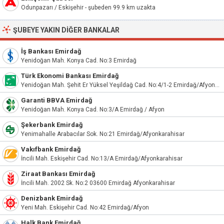
Odunpazarı / Eskişehir - şubeden 99.9 km uzakta
ŞUBEYE YAKIN DIĞER BANKALAR
İş Bankası Emirdağ
Yenidoğan Mah. Konya Cad. No:3 Emirdağ
Türk Ekonomi Bankası Emirdağ
Yenidoğan Mah. Şehit Er Yüksel Yeşildağ Cad. No:4/1-2 Emirdağ/Afyonkarahisar
Garanti BBVA Emirdağ
Yenidoğan Mah. Konya Cad. No:3/A Emirdağ / Afyon
Şekerbank Emirdağ
Yenimahalle Arabacılar Sok. No:21 Emirdağ/Afyonkarahisar
Vakıfbank Emirdağ
İncili Mah. Eskişehir Cad. No:13/A Emirdağ/Afyonkarahisar
Ziraat Bankası Emirdağ
İncili Mah. 2002 Sk. No:2 03600 Emirdağ Afyonkarahisar
Denizbank Emirdağ
Yeni Mah. Eskişehir Cad. No:42 Emirdağ/Afyon
Halk Bank Emirdağ