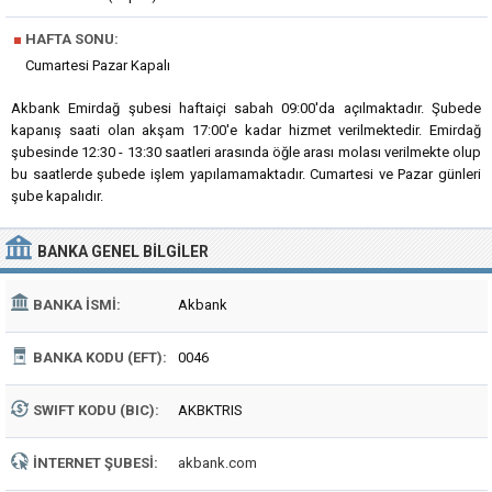
■
HAFTA SONU:
Cumartesi Pazar Kapalı
Akbank Emirdağ şubesi haftaiçi sabah 09:00'da açılmaktadır. Şubede
kapanış saati olan akşam 17:00'e kadar hizmet verilmektedir. Emirdağ
şubesinde 12:30 - 13:30 saatleri arasında öğle arası molası verilmekte olup
bu saatlerde şubede işlem yapılamamaktadır. Cumartesi ve Pazar günleri
şube kapalıdır.
BANKA
GENEL BILGILER
BANKA İSMI:
Akbank
BANKA KODU (EFT):
0046
SWIFT KODU (BIC):
AKBKTRIS
İNTERNET ŞUBESI:
akbank.com