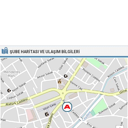
ŞUBE HARITASI VE ULAŞIM BILGILERI