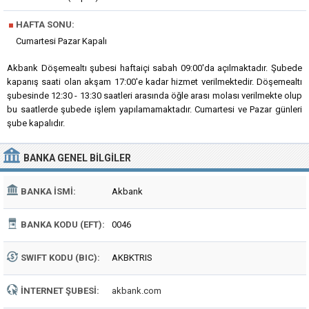
■
HAFTA SONU:
Cumartesi Pazar Kapalı
Akbank Döşemealtı şubesi haftaiçi sabah 09:00'da açılmaktadır. Şubede
kapanış saati olan akşam 17:00'e kadar hizmet verilmektedir. Döşemealtı
şubesinde 12:30 - 13:30 saatleri arasında öğle arası molası verilmekte olup
bu saatlerde şubede işlem yapılamamaktadır. Cumartesi ve Pazar günleri
şube kapalıdır.
BANKA
GENEL BILGILER
BANKA İSMI:
Akbank
BANKA KODU (EFT):
0046
SWIFT KODU (BIC):
AKBKTRIS
İNTERNET ŞUBESI:
akbank.com