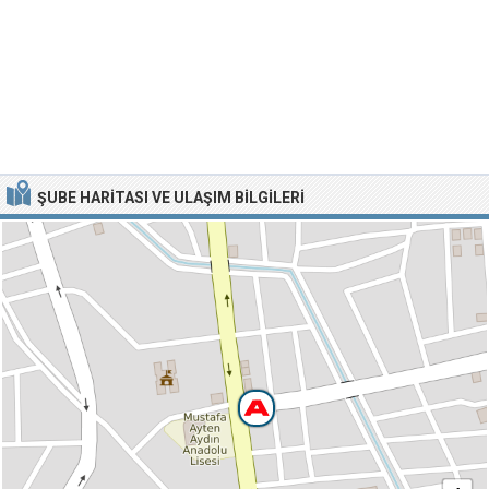
ŞUBE HARITASI VE ULAŞIM BILGILERI