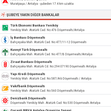
Muratpaşa / Antalya - şubeden 17.4 km uzakta
ŞUBEYE YAKIN DIĞER BANKALAR
Türk Ekonomi Bankası Yeniköy
Yeniköy Mah. Atatürk Cad. No:476 Döşemealtı/Antalya
İş Bankası Döşemealtı
Bahçeyaka Mah. Atatürk Cad. No:477/11-12 Döşemealtı
Kuveyt Türk Döşemealtı
Bahçeyaka Mah. Atatürk Cad. No:477/B Döşemealtı/Antalya
Ziraat Bankası Döşemealtı
Bahçeyaka Mah. Atatürk Cd. No:294 07190 Döşemealtı Antalya
Yapı Kredi Döşemealtı
Yeniköy Mah. Atatürk Cad. No:587/A-b Döşemealtı / Antalya
Vakıfbank Döşemealtı
Yeniköy Mah. Atatürk Cad. No:560 Döşemealtı/Antalya
Denizbank Döşemealtı
Döşemealtı Yeniköy Mah. Atatürk Cad. No:530 Döşemealtı Antalya
Garanti BBVA Antalya Organize Sanayi