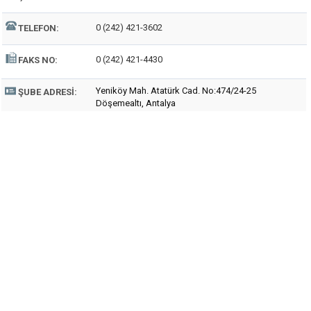
0 (242) 421-3602
TELEFON:
0 (242) 421-4430
FAKS NO:
Yeniköy Mah. Atatürk Cad. No:474/24-25
ŞUBE ADRESI:
Döşemealtı, Antalya