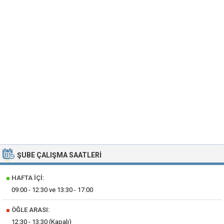
ŞUBE ÇALIŞMA SAATLERI
■
HAFTA İÇI:
09:00 - 12:30 ve 13:30 - 17:00
■
ÖĞLE ARASI:
12:30 - 13:30 (Kapalı)