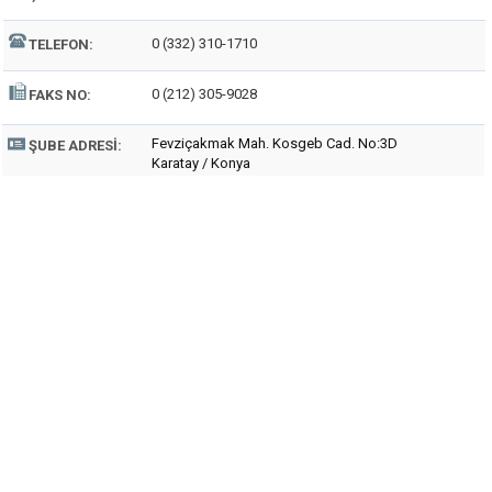
0 (332) 310-1710
TELEFON:
0 (212) 305-9028
FAKS NO:
Fevziçakmak Mah. Kosgeb Cad. No:3D
ŞUBE ADRESI:
Karatay / Konya