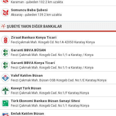
Karaman - şubeden 102.2 km uzakta
Somuncu Baba Şubesi
Aksaray - şubeden 139.2 km uzakta
ŞUBEYE YAKIN DIĞER BANKALAR
Ziraat Bankası Konya Ticari
Fevziçakmak Mah. Kosgeb Cd. No:1A 42050 Karatay Konya
Garanti BBVA BÜSAN
Fevzi Çakmak Mah. Kosgeb Cad. No:1/1-a Karatay / Konya
Garanti BBVA Konya Ticari
Fevzi Çakmak Mah. Kosgeb Cad. No:1/1-a Karatay / Konya
Vakıf Katılım Büsan
Fevzi Çakmak Mah. Büsan OSB Kosgeb Cad. No:1/E Karatay/Konya
Kuveyt Türk Büsan
Fevzi Çakmak Mah. Kosgeb Cad. No:1/F Karatay/Konya
Türk Ekonomi Bankası Büsan Sanayi Sitesi
Fevzi Çakmak Mah. Kosgeb Cad. No:1/1 Karatay/Konya
Emlak Katılım Büsan