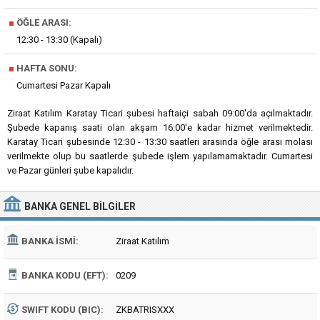
■
ÖĞLE ARASI:
12:30 - 13:30 (Kapalı)
■
HAFTA SONU:
Cumartesi Pazar Kapalı
Ziraat Katılım Karatay Ticari şubesi haftaiçi sabah 09:00'da açılmaktadır.
Şubede kapanış saati olan akşam 16:00'e kadar hizmet verilmektedir.
Karatay Ticari şubesinde 12:30 - 13:30 saatleri arasında öğle arası molası
verilmekte olup bu saatlerde şubede işlem yapılamamaktadır. Cumartesi
ve Pazar günleri şube kapalıdır.
BANKA
GENEL BILGILER
BANKA İSMI:
Ziraat Katılım
BANKA KODU (EFT):
0209
SWIFT KODU (BIC):
ZKBATRISXXX