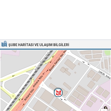
ŞUBE HARITASI VE ULAŞIM BILGILERI