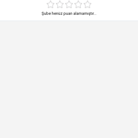
Şube henüz puan alamamıştır...